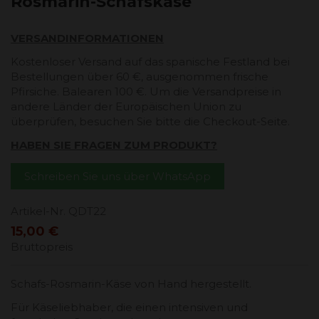
Rosmarin-Schafskäse
VERSANDINFORMATIONEN
Kostenloser Versand auf das spanische Festland bei
Bestellungen über 60 €, ausgenommen frische
Pfirsiche. Balearen 100 €. Um die Versandpreise in
andere Länder der Europäischen Union zu
überprüfen, besuchen Sie bitte die Checkout-Seite.
HABEN SIE FRAGEN ZUM PRODUKT?
Schreiben Sie uns über WhatsApp
Artikel-Nr.
QDT22
15,00 €
Bruttopreis
Schafs-Rosmarin-Käse von Hand hergestellt.
Für Käseliebhaber, die einen intensiven und