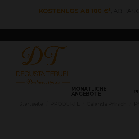
KOSTENLOS AB 100 €*
, ABHÄN
MONATLICHE
P
ANGEBOTE
Startseite
PRODUKTE
Calanda Pfirsich
Pf