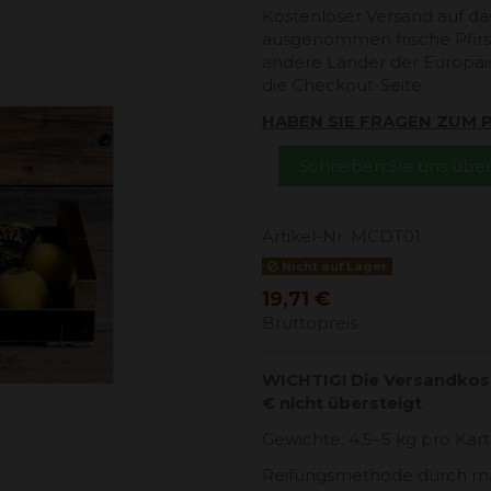
Kostenloser Versand auf da
ausgenommen frische Pfirsi
andere Länder der Europäi
die Checkout-Seite.
HABEN SIE FRAGEN ZUM
Schreiben Sie uns üb
Artikel-Nr.
MCDT01
Nicht auf Lager
19,71 €
Bruttopreis
WICHTIG! Die Versandkost
€ nicht übersteigt
Gewichte: 4,5–5 kg pro Kart
Reifungsmethode durch ma