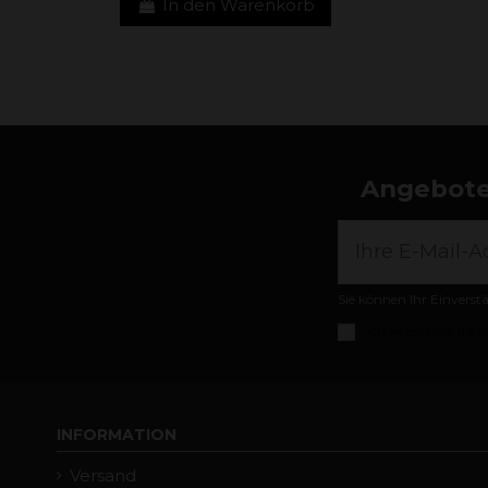
In den Warenkorb
Angebote,
Sie können Ihr Einverst
Ich akzeptiere die
A
INFORMATION
Versand