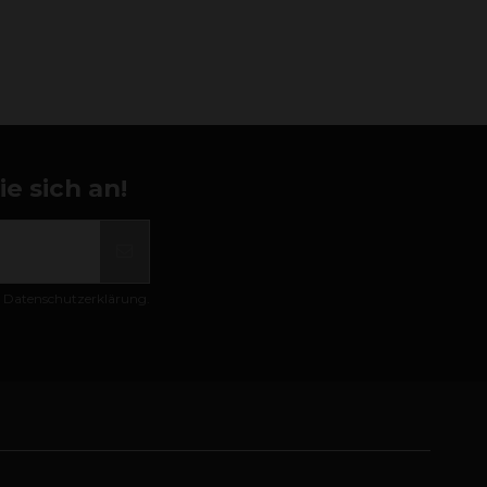
e sich an!
er Datenschutzerklärung.