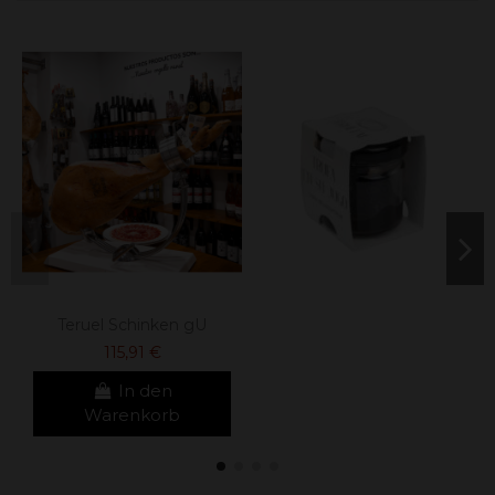
Teruel Schinken gU
115,91 €
In den
Warenkorb