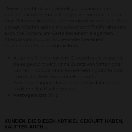
Dieses Gericht ist sehr vielseitig und kann an den
persönlichen Geschmack angepasst werden, indem
man Zutaten hinzufügt oder weglässt gewünscht. Kurz
gesagt, Wachtelspäne mit schwarzem Trüffel sind eine
exquisite Option, um Gäste bei einem eleganten
Abendessen zu überraschen oder bei einem
besonderen Anlass zu genießen.
Ausschließlich in nativem Olivenöl extra verpackt,
da es gekocht wird, ohne Zusatz von Säften oder
Brühen. Produkt ohne Konservierungsstoffe oder
Farbstoffe. Bei schwacher Hitze unter
Berücksichtigung der Zeiten und Verfahren der
traditionellen Küche gegart.
Nettogewicht
: 90 g
KUNDEN, DIE DIESEN ARTIKEL GEKAUFT HABEN,
KAUFTEN AUCH ...