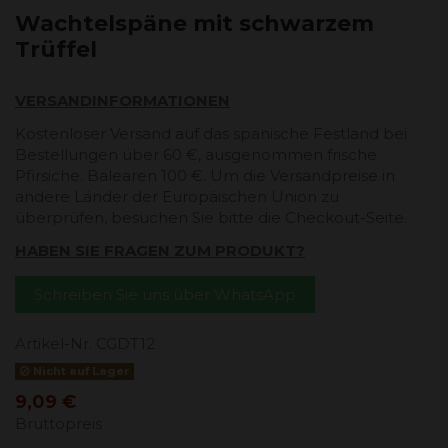
Wachtelspäne mit schwarzem
Trüffel
VERSANDINFORMATIONEN
Kostenloser Versand auf das spanische Festland bei
Bestellungen über 60 €, ausgenommen frische
Pfirsiche. Balearen 100 €. Um die Versandpreise in
andere Länder der Europäischen Union zu
überprüfen, besuchen Sie bitte die Checkout-Seite.
HABEN SIE FRAGEN ZUM PRODUKT?
Schreiben Sie uns über WhatsApp
Artikel-Nr.
CGDT12
Nicht auf Lager
9,09 €
Bruttopreis