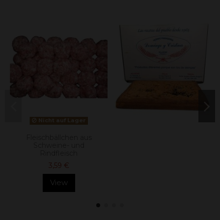
Nicht auf Lager
Fleischbällchen aus
Schweine- und
Rindfleisch
3,59 €
View