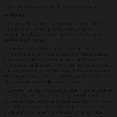
- 2 Esslöffel gehackte frische Petersilie (optional)
Anleitung:
1. Bereiten Sie die Hähnchenbrüste vor: Waschen Sie
die Hähnchenbrüste und trocknen Sie sie mit
saugfähigem Papier ab. Beide Seiten mit Salz und
Pfeffer abschmecken.
2. Hähnchenbrust kochen: Das Olivenöl in einer
großen Pfanne bei mittlerer bis hoher Hitze erhitzen.
Fügen Sie die Hähnchenbrust hinzu und kochen Sie
sie auf jeder Seite etwa 6–8 Minuten lang oder bis sie
gar und goldbraun sind. Die Hähnchenbrüste aus der
Pfanne nehmen und zum Warmhalten auf einem mit
Alufolie bedeckten Teller ruhen lassen.
3. Bereiten Sie die Pilzsauce zu: Geben Sie die Butter in
dieselbe Pfanne und lassen Sie sie bei mittlerer Hitze
schmelzen. Die gehackte Zwiebel und den Knoblauch
dazugeben und ca. 5 Minuten kochen, bis sie zart und
goldbraun sind. Fügen Sie die geschnittenen Pilze