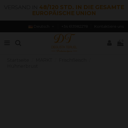
VERSAND IN
48/120 STD. IN DIE GESAMTE
EUROPÄISCHE UNION
Deutsch
+34 613982278
Kontaktiere uns
0
Startseite
MARKT
Frischfleisch
Hühnerbrust