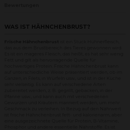
Bewertungen
WAS IST HÄHNCHENBRUST?
Frische Hähnchenbrust
ist ein Stück Hühnerfleisch,
das aus dem Brustbereich des Tieres gewonnen wird.
Es ist ein mageres Fleisch, das heißt, es hat sehr wenig
Fett und gilt als hervorragende Quelle für
hochwertiges Protein. Frische Hähnchenbrust kann
auf unterschiedliche Weise präsentiert werden, ob im
Ganzen, in Filets, in Würfeln usw., und ist in der Küche
sehr vielseitig. Es kann auf verschiedene Arten
zubereitet werden, z. B. gegrillt, gebacken, in der
Pfanne usw., und kann auch mit verschiedenen
Gewürzen und Kräutern mariniert werden, um mehr
Geschmack zu verleihen. In Bezug auf den Nährwert
ist frische Hähnchenbrust fett- und kalorienarm, aber
eine ausgezeichnete Quelle für Protein, B-Vitamine,
Phosphor und andere essentielle Nährstoffe. Es ist