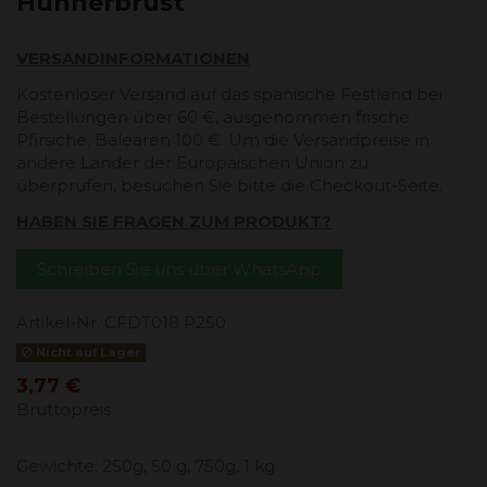
Hühnerbrust
VERSANDINFORMATIONEN
Kostenloser Versand auf das spanische Festland bei
Bestellungen über 60 €, ausgenommen frische
Pfirsiche. Balearen 100 €. Um die Versandpreise in
andere Länder der Europäischen Union zu
überprüfen, besuchen Sie bitte die Checkout-Seite.
HABEN SIE FRAGEN ZUM PRODUKT?
Schreiben Sie uns über WhatsApp
Artikel-Nr.
CFDT018 P250
Nicht auf Lager
3,77 €
Bruttopreis
Gewichte: 250g, 50 g, 750g, 1 kg