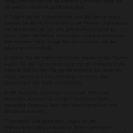
hinzu und kochen Sie sie weitere 5 Minuten lang, bis
sie weich und leicht goldbraun sind.
4. Fügen Sie die Hühnerbrühe und die Sahne hinzu:
Gießen Sie die Hühnerbrühe in die Pfanne und kratzen
Sie den Boden ab, um alle gebräunten Stücke zu
lösen. Dann die Sahne hinzufügen und gut umrühren.
Bei mittlerer Hitze einige Minuten kochen, bis die
Sauce leicht eindickt.
5. Geben Sie die Hähnchenbrüste wieder in die Pfanne:
Legen Sie die Hähnchenbrüste mit der Pilzsoße in die
Pfanne und kochen Sie sie bei mittlerer bis niedriger
Hitze weitere 2–3 Minuten lang, um ihnen den
Geschmack der Soße zu verleihen.
6. Mit Petersilie bestreuen (optional): Wenn Sie
möchten, können Sie vor dem Servieren frisch
gehackte Petersilie über die Hähnchenbrüste mit
Pilzsauce streuen.
7. Servieren und genießen: Legen Sie die
Hähnchenbrüste auf einzelne Teller oder einen