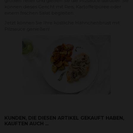
großen Teller und gießen Sie die Pilzsauce darüber. Sie
können dieses Gericht mit Reis, Kartoffelpüree oder
einem frischen Salat begleiten.
Jetzt können Sie Ihre köstliche Hähnchenbrust mit
Pilzsauce genießen!
KUNDEN, DIE DIESEN ARTIKEL GEKAUFT HABEN,
KAUFTEN AUCH ...