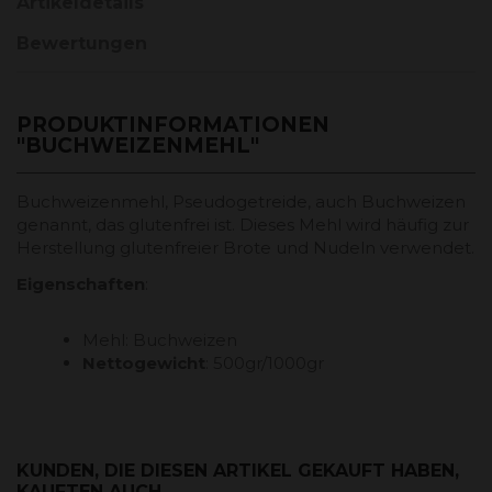
Artikeldetails
Bewertungen
PRODUKTINFORMATIONEN
"BUCHWEIZENMEHL"
Buchweizenmehl, Pseudogetreide, auch Buchweizen
genannt, das glutenfrei ist. Dieses Mehl wird häufig zur
Herstellung glutenfreier Brote und Nudeln verwendet.
Eigenschaften
:
Mehl: Buchweizen
Nettogewicht
: 500gr/1000gr
KUNDEN, DIE DIESEN ARTIKEL GEKAUFT HABEN,
KAUFTEN AUCH ...