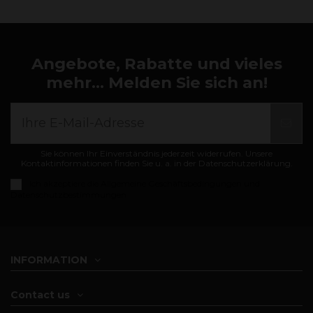
Angebote, Rabatte und vieles
mehr... Melden Sie sich an!
Sie können Ihr Einverständnis jederzeit widerrufen. Unsere
Kontaktinformationen finden Sie u. a. in der Datenschutzerklärung.
Ich akzeptiere die
Allgemeine Geschäftsbedingungen und
Datenschutzbestimmungen
INFORMATION
Contact us