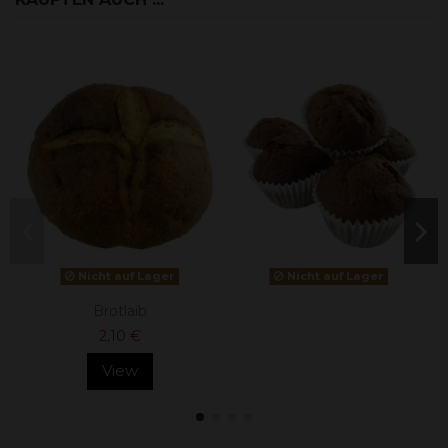
Nicht auf Lager
Nicht auf Lager
Brotlaib
2,10 €
View