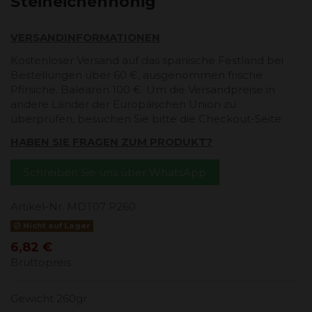
Steineichenhonig
VERSANDINFORMATIONEN
Kostenloser Versand auf das spanische Festland bei
Bestellungen über 60 €, ausgenommen frische
Pfirsiche. Balearen 100 €. Um die Versandpreise in
andere Länder der Europäischen Union zu
überprüfen, besuchen Sie bitte die Checkout-Seite.
HABEN SIE FRAGEN ZUM PRODUKT?
Schreiben Sie uns über WhatsApp
Artikel-Nr.
MDT07 P260
Nicht auf Lager
6,82 €
Bruttopreis
Gewicht 260gr