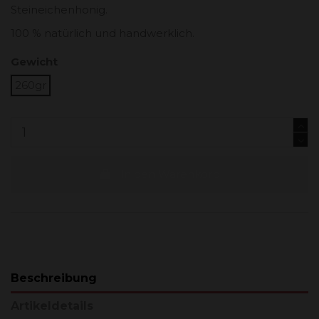
Steineichenhonig.
100 % natürlich und handwerklich.
Gewicht
260gr
In den Warenkorb
Beschreibung
Artikeldetails