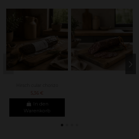
Hirsch cular chorizo
5,36 €
In den
Warenkorb