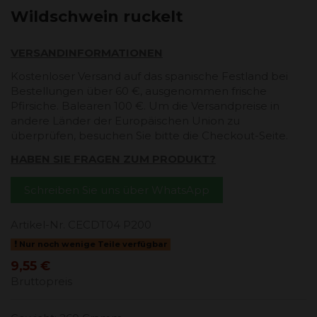
Wildschwein ruckelt
VERSANDINFORMATIONEN
Kostenloser Versand auf das spanische Festland bei
Bestellungen über 60 €, ausgenommen frische
Pfirsiche. Balearen 100 €. Um die Versandpreise in
andere Länder der Europäischen Union zu
überprüfen, besuchen Sie bitte die Checkout-Seite.
HABEN SIE FRAGEN ZUM PRODUKT?
Schreiben Sie uns über WhatsApp
Artikel-Nr.
CECDT04 P200
Nur noch wenige Teile verfügbar
9,55 €
Bruttopreis