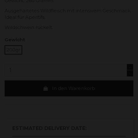
Gewicht: 260 Gramm.
Ausgehärtetes Wildfleisch mit intensivem Geschmack.
Ideal für Aperitifs.
Wildschwein ruckelt.
Gewicht
200gr
In den Warenkorb
ESTIMATED DELIVERY DATE: