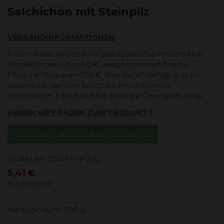
Salchichón mit Steinpilz
VERSANDINFORMATIONEN
Kostenloser Versand auf das spanische Festland bei
Bestellungen über 60 €, ausgenommen frische
Pfirsiche. Balearen 100 €. Um die Versandpreise in
andere Länder der Europäischen Union zu
überprüfen, besuchen Sie bitte die Checkout-Seite.
HABEN SIE FRAGEN ZUM PRODUKT?
Schreiben Sie uns über WhatsApp
Artikel-Nr.
ECDT14 P300
5,41 €
Bruttopreis
Nettogewicht: 300 g