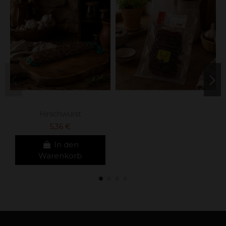
Hirschwurst
5,36 €
In den
Warenkorb