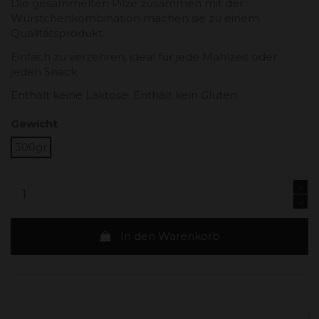
Die gesammelten Pilze zusammen mit der
Würstchenkombination machen sie zu einem
Qualitätsprodukt.
Einfach zu verzehren, ideal für jede Mahlzeit oder
jeden Snack.
Enthält keine Laktose. Enthält kein Gluten.
Gewicht
300gr
In den Warenkorb