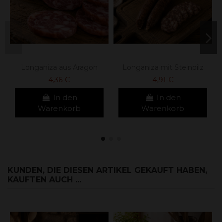
Longaniza aus Aragon
Longaniza mit Steinpilz
4,36 €
4,91 €
In den
In den
Warenkorb
Warenkorb
KUNDEN, DIE DIESEN ARTIKEL GEKAUFT HABEN,
KAUFTEN AUCH ...