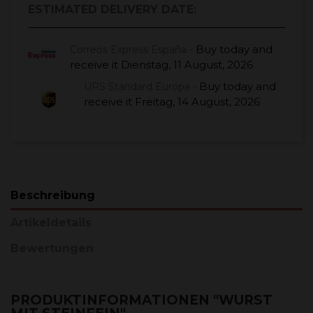
ESTIMATED DELIVERY DATE:
Buy today
and
Correos Express España -
receive it
Dienstag, 11 August, 2026
Buy today
and
UPS Standard Europa -
receive it
Freitag, 14 August, 2026
Beschreibung
Artikeldetails
Bewertungen
PRODUKTINFORMATIONEN "WURST