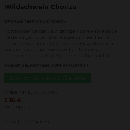
Wildschwein Chorizo
VERSANDINFORMATIONEN
Kostenloser Versand auf das spanische Festland bei
Bestellungen über 60 €, ausgenommen frische
Pfirsiche. Balearen 100 €. Um die Versandpreise in
andere Länder der Europäischen Union zu
überprüfen, besuchen Sie bitte die Checkout-Seite.
HABEN SIE FRAGEN ZUM PRODUKT?
Schreiben Sie uns über WhatsApp
Artikel-Nr.
EJDT02 P300
5,36 €
Bruttopreis
Gewicht: 315 Gramm.