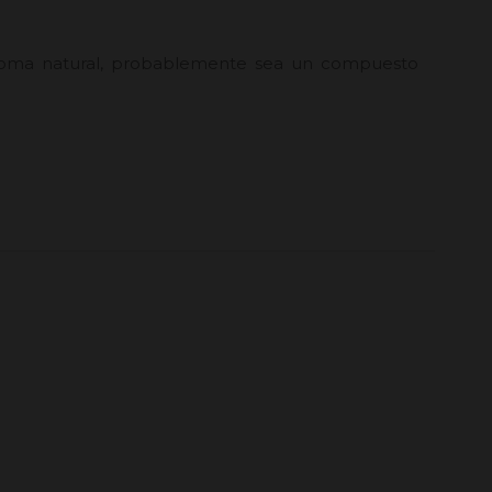
 aroma natural, probablemente sea un compuesto