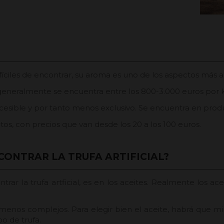
difíciles de encontrar, su aroma es uno de los aspectos más
ro generalmente se encuentra entre los 800-3.000 euros por 
accesible y por tanto menos exclusivo. Se encuentra en prod
s, con precios que van desde los 20 a los 100 euros.
ONTRAR LA TRUFA ARTIFICIAL?
r la trufa artficial, es en los aceites. Realmente los acei
menos complejos. Para elegir bien el aceite, habrá que mi
po de trufa.