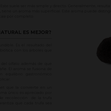
 Este suele ser más simple y directo. Generalmente, resulta
s, tiene un aroma más superficial. Este aroma puede distin
 casi por completo.
NATURAL ES MEJOR?
ndible. Es el resultado del
biótica con los árboles que
 del olfato además de que
añe. El aroma se fusiona de
n equilibrio gastronómico
plicar.
et que la convierte en un
roma único es apreciado por
de recolección de la trufa
arantiza que cada trufa sea