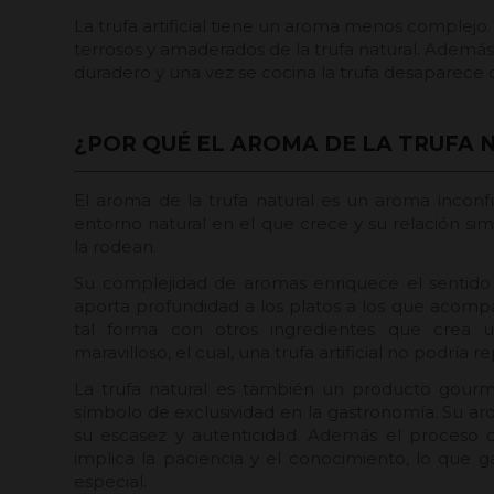
La trufa artificial tiene un aroma menos complejo.
terrosos y amaderados de la trufa natural. Ademá
duradero y una vez se cocina la trufa desaparece
¿POR QUÉ EL AROMA DE LA TRUFA 
El aroma de la trufa natural es un aroma inconfu
entorno natural en el que crece y su relación sim
la rodean.
Su complejidad de aromas enriquece el sentido
aporta profundidad a los platos a los que acomp
tal forma con otros ingredientes que crea u
maravilloso, el cual, una trufa artificial no podría re
La trufa natural es también un producto gourm
símbolo de exclusividad en la gastronomía. Su a
su escasez y autenticidad. Además el proceso 
implica la paciencia y el conocimiento, lo que g
especial.