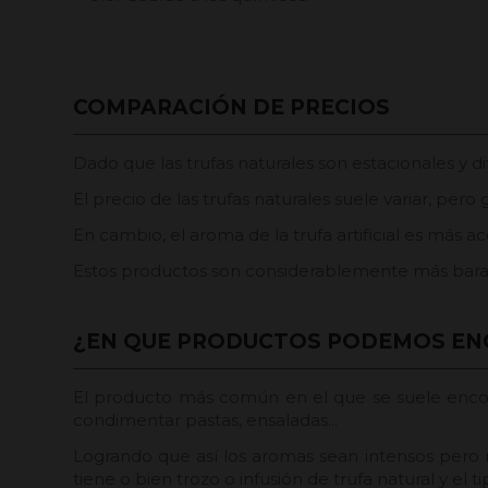
COMPARACIÓN DE PRECIOS
Dado que las trufas naturales son estacionales y 
El precio de las trufas naturales suele variar, pe
En cambio, el aroma de la trufa artificial es más 
Estos productos son considerablemente más barato
¿EN QUE PRODUCTOS PODEMOS ENC
El producto más común en el que se suele encontra
condimentar pastas, ensaladas...
Logrando que así los aromas sean intensos pero 
tiene o bien trozo o infusión de trufa natural y el ti