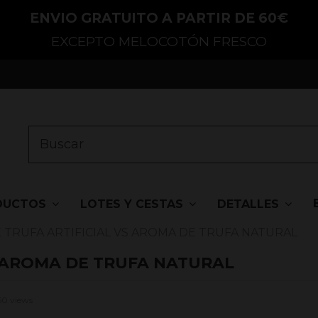
ENVIO GRATUITO A PARTIR DE 60€
EXCEPTO MELOCOTÓN FRESCO
DUCTOS
LOTES Y CESTAS
DETALLES
 TRUFA ARTIFICIAL VS AROMA DE TRUFA NATURAL
S AROMA DE TRUFA NATURAL
0 views