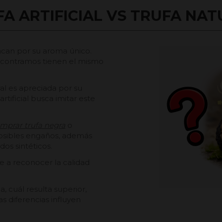
A ARTIFICIAL VS TRUFA NA
tacan por su aroma único.
contramos tienen el mismo
ral es apreciada por su
rtificial busca imitar este
mprar trufa negra
o
posibles engaños, además
os sintéticos.
e a reconocer la calidad
 cuál resulta superior,
as diferencias influyen