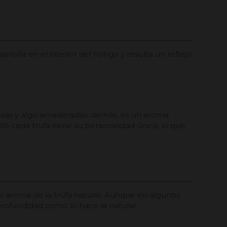
rrolla en el interior del hongo y resulta un reflejo
rrosas y algo amaderadas. demás, es un aroma
llo cada trufa tiene su personalidad única, lo que
 de aroma de la trufa natural. Aunque en algunos
y profundidad como lo hace la natural.