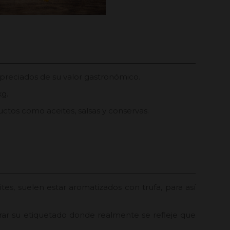
 apreciados de su valor gastronómico.
kg.
uctos como aceites, salsas y conservas.
tes, suelen estar aromatizados con trufa, para así
rar su etiquetado donde realmente se refleje que