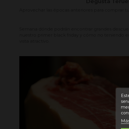
Degusta Teruel 
Aprovechar las épocas anteriores para comprar tu 
Semana dónde podrán encontrar grandes descuento
nuestro primer black friday y cómo no teniendo e
vista atractivo.
Este
serv
medi
con
Más