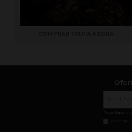
COMPRAR TRUFA NEGRA
Ofer
Puede darse de b
Acepto las
c