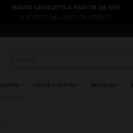
ENVIO GRATUITO A PARTIR DE 60€
EXCEPTO MELOCOTÓN FRESCO
DUCTOS
LOTES Y CESTAS
DETALLES
ay Gourmet
9 views