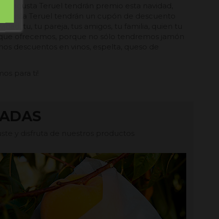
 Degusta Teruel tendrán premio esta navidad,
egusta Teruel tendrán un cupón de descuento
dad, tu, tu pareja, tus amigos, tu familia, quien tu
o que ofrecemos, porque no sólo tendremos jamón
os descuentos en vinos, espelta, queso de
s para ti!
TADAS
te y disfruta de nuestros productos