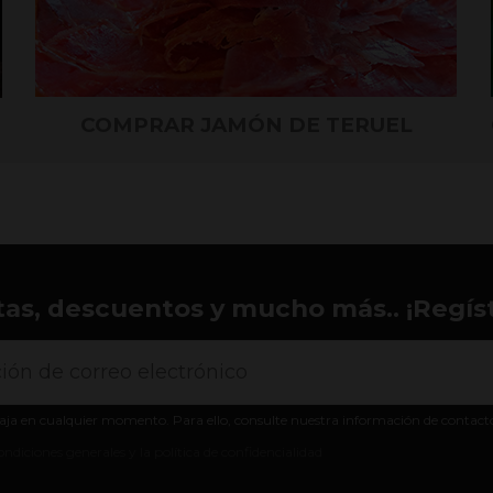
COMPRAR JAMÓN DE TERUEL
tas, descuentos y mucho más.. ¡Regíst
aja en cualquier momento. Para ello, consulte nuestra información de contacto e
ondiciones generales y la política de confidencialidad