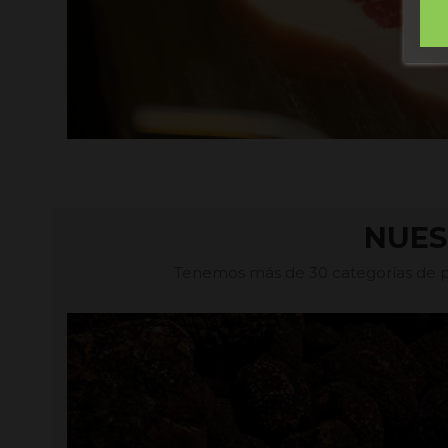
NUES
Tenemos más de 30 categorías de pr