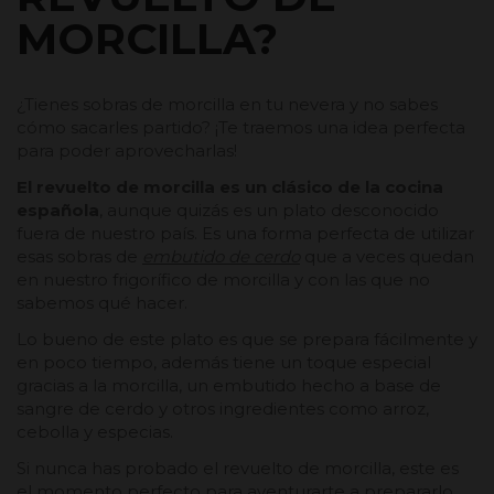
MORCILLA?
¿Tienes sobras de morcilla en tu nevera y no sabes
cómo sacarles partido? ¡Te traemos una idea perfecta
para poder aprovecharlas!
El revuelto de morcilla es un clásico de la cocina
española
, aunque quizás es un plato desconocido
fuera de nuestro país. Es una forma perfecta de utilizar
esas sobras de
embutido de cerdo
que a veces quedan
en nuestro frigorífico de morcilla y con las que no
sabemos qué hacer.
Lo bueno de este plato es que se prepara fácilmente y
en poco tiempo, además tiene un toque especial
gracias a la morcilla, un embutido hecho a base de
sangre de cerdo y otros ingredientes como arroz,
cebolla y especias.
Si nunca has probado el revuelto de morcilla, este es
el momento perfecto para aventurarte a prepararlo,