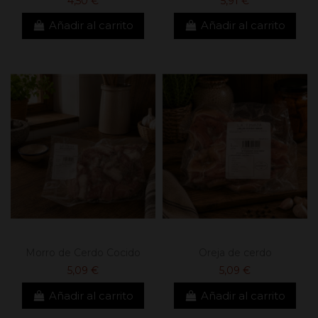
4,50 €
5,91 €
Añadir al carrito
Añadir al carrito
Morro de Cerdo Cocido
Oreja de cerdo
5,09 €
5,09 €
Añadir al carrito
Añadir al carrito