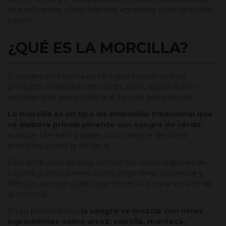
te explicamos cómo hacerlo siguiendo unos sencillos
pasos.
¿QUÉ ES LA MORCILLA?
Si resides en España es fácil que conozcas este
producto elaborado de cerdo, pero, quizás si eres
extranjero te preguntas qué tipo de alimento es.
La morcilla es un tipo de embutido tradicional que
se elabora principalmente con sangre de cerdo
,
aunque también puede incluir sangre de otros
animales, como la de vaca.
Este embutido es muy común en varias regiones de
España y otros países, como Argentina, Colombia y
México, aunque cada lugar tiene su propia versión de
la morcilla.
En su preparación,
la sangre se mezcla con otros
ingredientes como arroz, cebolla, manteca,