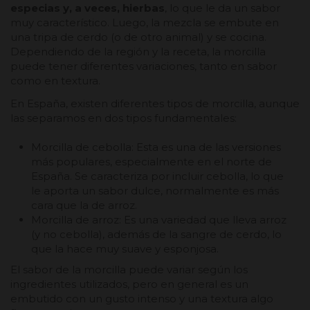
especias y, a veces, hierbas
, lo que le da un sabor
muy característico. Luego, la mezcla se embute en
una tripa de cerdo (o de otro animal) y se cocina.
Dependiendo de la región y la receta, la morcilla
puede tener diferentes variaciones, tanto en sabor
como en textura.
En España, existen diferentes tipos de morcilla, aunque
las separamos en dos tipos fundamentales:
Morcilla de cebolla: Esta es una de las versiones
más populares, especialmente en el norte de
España. Se caracteriza por incluir cebolla, lo que
le aporta un sabor dulce, normalmente es más
cara que la de arroz.
Morcilla de arroz: Es una variedad que lleva arroz
(y no cebolla), además de la sangre de cerdo, lo
que la hace muy suave y esponjosa.
El sabor de la morcilla puede variar según los
ingredientes utilizados, pero en general es un
embutido con un gusto intenso y una textura algo