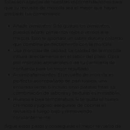
Estas son algunas de nuestras recomendaciones para
que tu revuelto de morcilla sea el mejor que hayan
probado tus comensales:
Añade pimientos: Si te gustan los pimientos,
puedes añadir pimientos rojos o verdes a la
mezcla. Esto le aportará un sabor dulce y colorido
que combina perfectamente con la morcilla.
Usa morcillas de calidad: La calidad de la morcilla
influirá directamente en el sabor del plato. Opta
por morcillas artesanales o de tu carnicería de
confianza para un mejor resultado.
Acompañamientos: El revuelto de morcilla es
perfecto acompañado de pan rústico, una
ensalada verde o incluso unas patatas fritas. La
combinación de sabores y texturas es irresistible.
Huevos a baja temperatura: Si te gusta el huevo
cremoso y jugoso, asegúrate de cocinar el
revuelto a fuego bajo y removiendo
constantemente.
¡Sigue estos pasos y conseguirás el mejor revuelto de