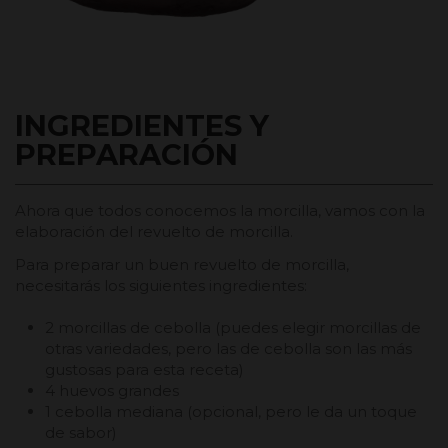
INGREDIENTES Y
PREPARACIÓN
Ahora que todos conocemos la morcilla, vamos con la
elaboración del revuelto de morcilla.
Para preparar un buen revuelto de morcilla,
necesitarás los siguientes ingredientes:
2 morcillas de cebolla (puedes elegir morcillas de
otras variedades, pero las de cebolla son las más
gustosas para esta receta)
4 huevos grandes
1 cebolla mediana (opcional, pero le da un toque
de sabor)