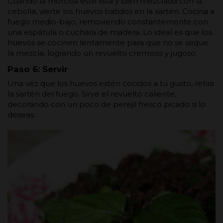
Cuando la morcilla esté lista y bien mezclada con la
cebolla, vierte los huevos batidos en la sartén. Cocina a
fuego medio-bajo, removiendo constantemente con
una espátula o cuchara de madera. Lo ideal es que los
huevos se cocinen lentamente para que no se seque
la mezcla, logrando un revuelto cremoso y jugoso.
Paso 6: Servir
Una vez que los huevos estén cocidos a tu gusto, retira
la sartén del fuego. Sirve el revuelto caliente,
decorando con un poco de perejil fresco picado si lo
deseas.