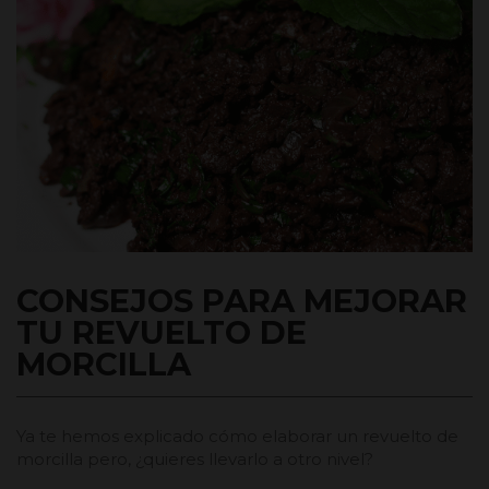
CONSEJOS PARA MEJORAR
TU REVUELTO DE
MORCILLA
Ya te hemos explicado cómo elaborar un revuelto de
morcilla pero, ¿quieres llevarlo a otro nivel?