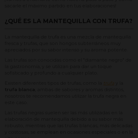
sacarle el máximo partido en tus elaboraciones!
¿QUÉ ES LA MANTEQUILLA CON TRUFA?
La mantequilla de trufa es una mezcla de mantequilla
fresca y trufas, que son hongos subterráneos muy
apreciados por su sabor intenso y su aroma potente.
Las trufas son conocidas como el "diamante negro" de
la gastronomía, y se utilizan para dar un toque
sofisticado y profundo a cualquier plato.
Existen diferentes tipos de trufas, como la
trufa
y la
trufa blanca
, ambas de sabores y aromas distintos,
nosotros te recomendamos utilizar la trufa negra en
este caso.
Las trufas negras suelen ser las más utilizadas en la
elaboración de mantequilla debido a su sabor más
robusto, mientras que las trufas blancas, más delicadas
y costosas, se emplean en ocasiones especiales o en la