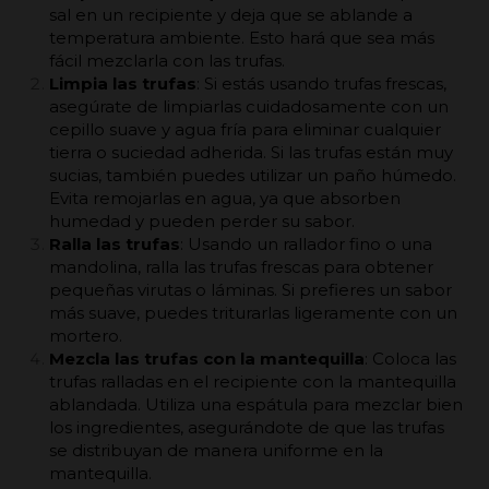
sal en un recipiente y deja que se ablande a
temperatura ambiente. Esto hará que sea más
fácil mezclarla con las trufas.
Limpia las trufas
: Si estás usando trufas frescas,
asegúrate de limpiarlas cuidadosamente con un
cepillo suave y agua fría para eliminar cualquier
tierra o suciedad adherida. Si las trufas están muy
sucias, también puedes utilizar un paño húmedo.
Evita remojarlas en agua, ya que absorben
humedad y pueden perder su sabor.
Ralla las trufas
: Usando un rallador fino o una
mandolina, ralla las trufas frescas para obtener
pequeñas virutas o láminas. Si prefieres un sabor
más suave, puedes triturarlas ligeramente con un
mortero.
Mezcla las trufas con la mantequilla
: Coloca las
trufas ralladas en el recipiente con la mantequilla
ablandada. Utiliza una espátula para mezclar bien
los ingredientes, asegurándote de que las trufas
se distribuyan de manera uniforme en la
mantequilla.