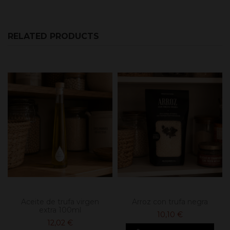
RELATED PRODUCTS
Aceite de trufa virgen
Arroz con trufa negra
extra 100ml
10,10 €
12,02 €