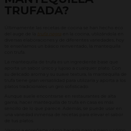
TRUFADA?
Últimamente las recetas de cocina se han hecho eco
del auge de la
trufa negra
en la cocina, utilizándola en
diversas elaboraciones y de diferentes variedades, hoy
te enseñamos un básico reinventado, la mantequilla
con trufa.
La mantequilla de trufa es un ingrediente base que
aporta un sabor único y lujoso a cualquier plato. Con
su delicado aroma y su suave textura, la mantequilla de
trufa tiene gran versatilidad para utilizarla y aporta a los
platos tradicionales un giro sofisticado.
Aunque suele encontrarse en restaurantes de alta
gama, hacer mantequilla de trufa en casa es más
sencillo de lo que parece. Además, se puede usar en
una variedad inmensa de recetas para elevar el sabor
de tus platos.
¡Vamos a enseñarte cómo hacerla paso a paso y cómo