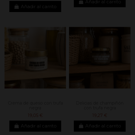
Añadir al carrito
Añadir al carrito
Crema de queso con trufa
Delicias de champiñón
negra
con trufa negra
19,05 €
19,27 €
Añadir al carrito
Añadir al carrito