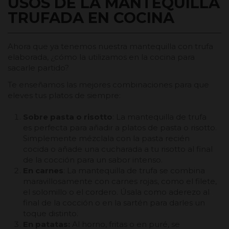
USOS DE LA MANTEQUILLA
TRUFADA EN COCINA
Ahora que ya tenemos nuestra mantequilla con trufa
elaborada, ¿cómo la utilizamos en la cocina para
sacarle partido?
Te enseñamos las mejores combinaciones para que
eleves tus platos de siempre:
Sobre pasta o risotto
: La mantequilla de trufa
es perfecta para añadir a platos de pasta o risotto.
Simplemente mézclala con la pasta recién
cocida o añade una cucharada a tu risotto al final
de la cocción para un sabor intenso.
En carnes
: La mantequilla de trufa se combina
maravillosamente con carnes rojas, como el filete,
el solomillo o el cordero. Úsala como aderezo al
final de la cocción o en la sartén para darles un
toque distinto.
En patatas:
Al horno, fritas o en puré, se