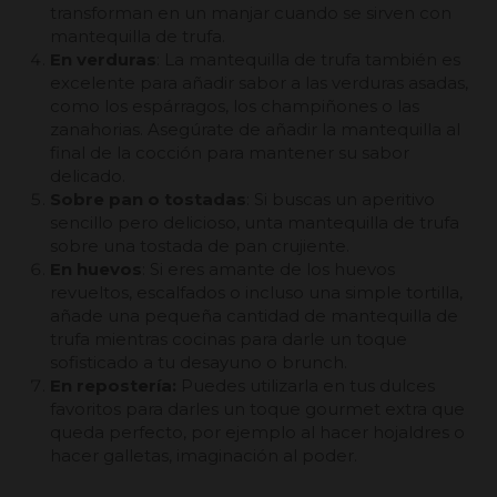
transforman en un manjar cuando se sirven con
mantequilla de trufa.
En verduras
: La mantequilla de trufa también es
excelente para añadir sabor a las verduras asadas,
como los espárragos, los champiñones o las
zanahorias. Asegúrate de añadir la mantequilla al
final de la cocción para mantener su sabor
delicado.
Sobre pan o tostadas
: Si buscas un aperitivo
sencillo pero delicioso, unta mantequilla de trufa
sobre una tostada de pan crujiente.
En huevos
: Si eres amante de los huevos
revueltos, escalfados o incluso una simple tortilla,
añade una pequeña cantidad de mantequilla de
trufa mientras cocinas para darle un toque
sofisticado a tu desayuno o brunch.
En repostería:
Puedes utilizarla en tus dulces
favoritos para darles un toque gourmet extra que
queda perfecto, por ejemplo al hacer hojaldres o
hacer galletas, imaginación al poder.