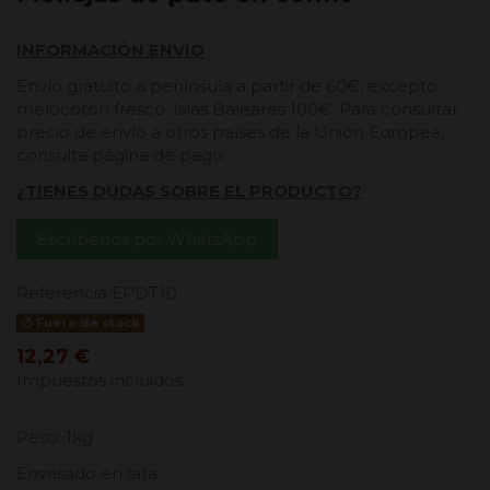
INFORMACIÓN ENVIO
Envío gratuito a península a partir de 60€, excepto
melocotón fresco. Islas Baleares 100€. Para consultar
precio de envío a otros países de la Unión Europea,
consulta página de pago.
¿TIENES DUDAS SOBRE EL PRODUCTO?
Escríbenos por WhatsApp
Referencia
EPDT10
Fuera de stock
12,27 €
Impuestos incluidos
Peso: 1kg
Envasado en lata.