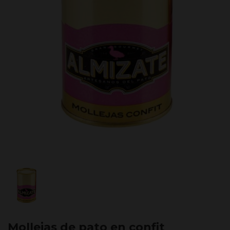
Mollejas de pato en confit