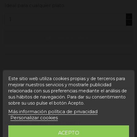
Ideal para cualquier plato.
Añadir al carrito
Este sitio web utiliza cookies propias y de terceros para
Descripción
mejorar nuestros servicios y mostrarle publicidad
relacionada con sus preferencias mediante el análisis de
Detalles del producto
sus hábitos de navegación. Para dar su consentimiento
sobre su uso pulse el botón Acepto.
Opiniones
Más información política de privacidad
Personalizar cookies
MOLLEJAS DE PATO EN CONFIT
ACEPTO