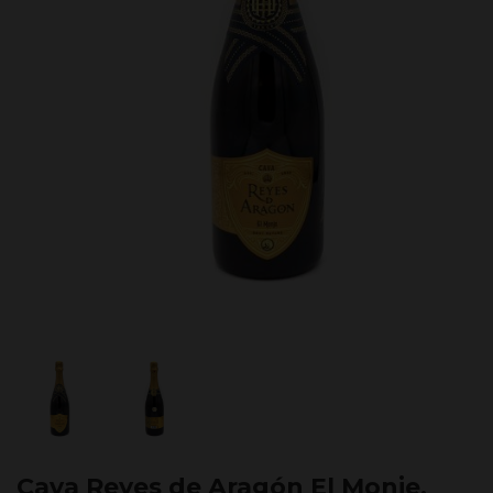
Cava Reyes de Aragón El Monje,