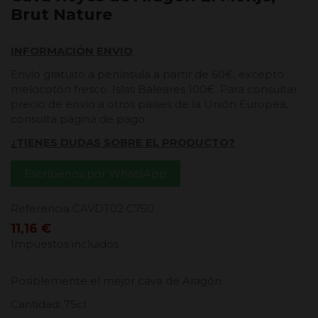
Brut Nature
INFORMACIÓN ENVIO
Envío gratuito a península a partir de 60€, excepto
melocotón fresco. Islas Baleares 100€. Para consultar
precio de envío a otros países de la Unión Europea,
consulta página de pago.
¿TIENES DUDAS SOBRE EL PRODUCTO?
Escríbenos por WhatsApp
Referencia
CAVDT02 C750
11,16 €
Impuestos incluidos
Posiblemente el mejor cava de Aragón.
Cantidad: 75cl