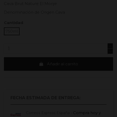
Cava Brut Nature El Monje
Denominación de Origen Cava
Cantidad
750ml
Añadir al carrito
FECHA ESTIMADA DE ENTREGA:
Compra hoy
y
Correos Express España -