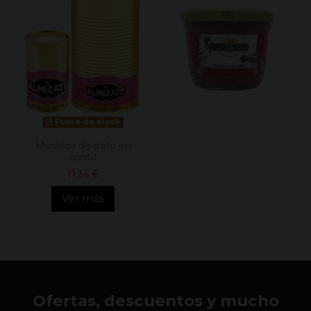
Fuera de stock
Muslitos de pato en
confit
11,36 €
Ver más
Ofertas, descuentos y mucho