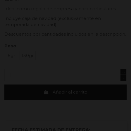
Ideal como regalo de empresa y para particulares.
Incluye caja de navidad (exclusivamente en
temporada de navidad).
Descuentos por cantidades incluidos en la descripción.
Peso
15gr
130gr
Añadir al carrito
FECHA ESTIMADA DE ENTREGA: