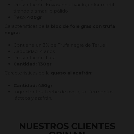
Presentación :Envasado al vacío, color marfil
tirando a amarillo pálido
Peso:
400gr
Características de la
bloc de foie gras con trufa
negra:
Contiene un 3% de Trufa negra de Teruel
Caducidad: 4 años
Presentación: Lata
Cantidad: 130gr
Características de la
queso al azafrán:
Cantidad: 450gr
Ingredientes: Leche de oveja, sal, fermentos
lácteos y azafrán.
NUESTROS CLIENTES