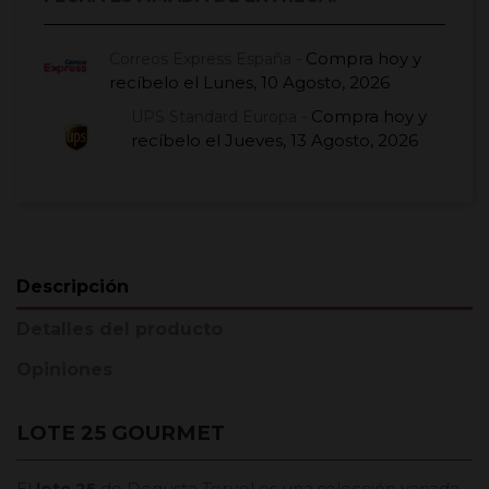
Compra hoy
y
Correos Express España -
recíbelo el
Lunes, 10 Agosto, 2026
Compra hoy
y
UPS Standard Europa -
recíbelo el
Jueves, 13 Agosto, 2026
Descripción
Detalles del producto
Opiniones
LOTE 25 GOURMET
El
lote 25
de Degusta Teruel es una selección variada