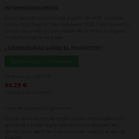
INFORMACIÓN ENVIO
Envío gratuito a península a partir de 60€, excepto
melocotón fresco. Islas Baleares 100€. Para consultar
precio de envío a otros países de la Unión Europea,
consulta página de pago.
¿TIENES DUDAS SOBRE EL PRODUCTO?
Escríbenos por WhatsApp
Referencia
LNDT20
99,29 €
Impuestos incluidos
Lote de productos gourmet.
Compuesto por trufa negra (tuber melanosporum),
queso con trufa negra, vino tinto Les Roques del
Benet, bloc de Foie Gras con trufa negra y queso al
azafrán