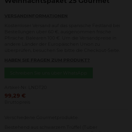
Weihnachtspaket 25 Gourmet
VERSANDINFORMATIONEN
Kostenloser Versand auf das spanische Festland bei
Bestellungen über 60 €, ausgenommen frische
Pfirsiche. Balearen 100 €. Um die Versandpreise in
andere Länder der Europäischen Union zu
überprüfen, besuchen Sie bitte die Checkout-Seite.
HABEN SIE FRAGEN ZUM PRODUKT?
Schreiben Sie uns über WhatsApp
Artikel-Nr.
LNDT20
99,29 €
Bruttopreis
Verschiedene Gourmetprodukte.
Bestehend aus schwarzem Trüffel (Tuber