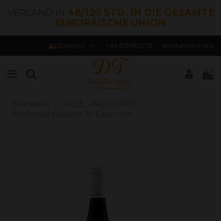
VERSAND IN
48/120 STD. IN DIE GESAMTE
EUROPÄISCHE UNION
Deutsch
+34 613982278
Kontaktiere uns
0
Startseite
VIELE UND KÖRBE
Weihnachtspaket 25 Gourmet