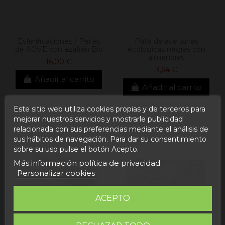
Esferificaciones / Perlas
Paté de aceitunas
de AOVE con azafrán Bio
ecológicas negras con
almendras
16,00 €
3,64 €
Añadir al carrito
Añadir al carrito
Este sitio web utiliza cookies propias y de terceros para
mejorar nuestros servicios y mostrarle publicidad
relacionada con sus preferencias mediante el análisis de
sus hábitos de navegación. Para dar su consentimiento
sobre su uso pulse el botón Acepto.
Más información política de privacidad
Personalizar cookies
ACEPTO