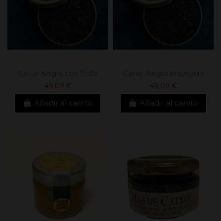
Caviar Negro con Trufa
Caviar Negro Ahumado
49,09 €
49,09 €
Añadir al carrito
Añadir al carrito