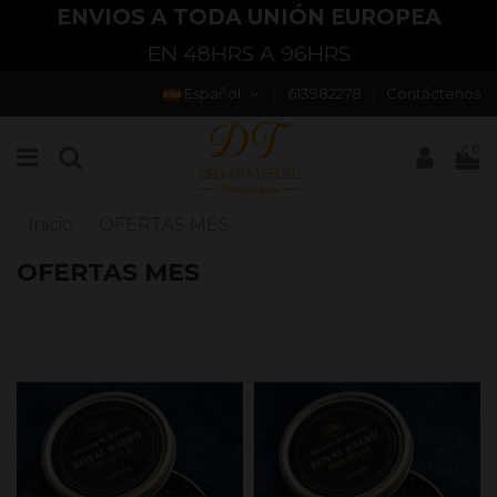
ENVIOS A TODA UNIÓN EUROPEA
EN 48HRS A 96HRS
Español
613982278
Contáctenos
0
Inicio
OFERTAS MES
OFERTAS MES