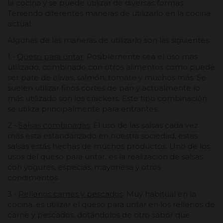
la cocina y se puede utilizar de diversas formas.
Teniendo diferentes maneras de utilizarlo en la cocina
actual.
Algunas de las maneras de utilizarlo son las siguientes:
1.-
Queso para untar
: Posiblemente sea el uso mas
utilizado, combinado con otros alimentos como puede
ser pate de olivas, salmón, tomate y muchos más. Se
suelen utilizar finos cortes de pan y actualmente lo
más utilizado son los crackers. Este tipo combinación
se utiliza principalmente para entrantes.
2.-
Salsas combinadas
: El uso de las salsas cada vez
más esta estandarizado en nuestra sociedad, estas
salsas estás hechas de muchos productos. Uno de los
usos del queso para untar, es la realización de salsas
con yogures, especias, mayonesa y otros
condimentos.
3.-
Rellenos carnes y pescados
: Muy habitual en la
cocina, es utilizar el queso para untar en los rellenos de
carne y pescados, dotándolos de otro sabor que