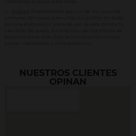
caracteriza el queso para untar.
4.-
Postres
: Posiblemente sea uno de los usos más
comunes del queso para untar, los postres sin duda
son una elaboración única de uso de este producto.
Las tartas de queso, los rellenos y las coberturas de
bizcocho entre ellas. Esto se combina con huevos,
azúcar, mantequilla y otros productos.
NUESTROS CLIENTES
OPINAN