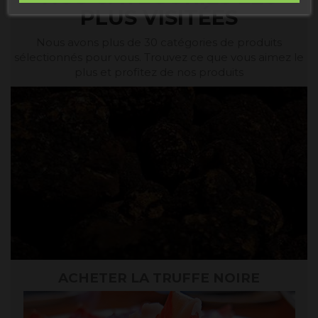
PLUS VISITÉES
Nous avons plus de 30 catégories de produits
sélectionnés pour vous. Trouvez ce que vous aimez le
plus et profitez de nos produits
ACHETER LA TRUFFE NOIRE