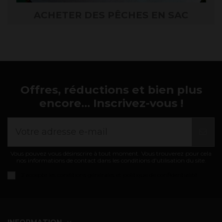
ACHETER DES PÊCHES EN SAC
Offres, réductions et bien plus
encore... Inscrivez-vous !
Vous pouvez vous désinscrire à tout moment. Vous trouverez pour cela
nos informations de contact dans les conditions d'utilisation du site.
J'accepte les
conditions générales et politique de confidentialité
INFORMATION