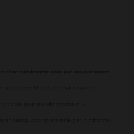
uten et ne conviennent donc pas aux personnes
on si vous cherchez des alternatives au blé
cellent choix pour une alimentation plus
 en plats plus complets sur le plan nutritionnel.