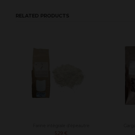
RELATED PRODUCTS
Farine intégrale d'épeautre
Garga
5,29 €