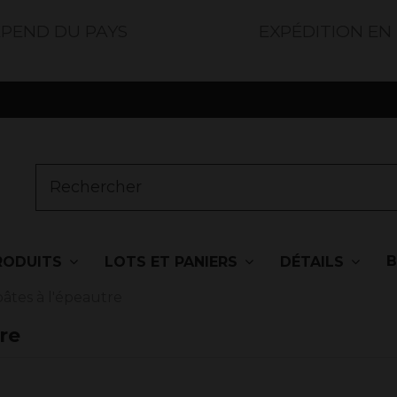
ÉPEND DU PAYS
EXPÉDITION EN
RODUITS
LOTS ET PANIERS
DÉTAILS
pâtes à l'épeautre
re