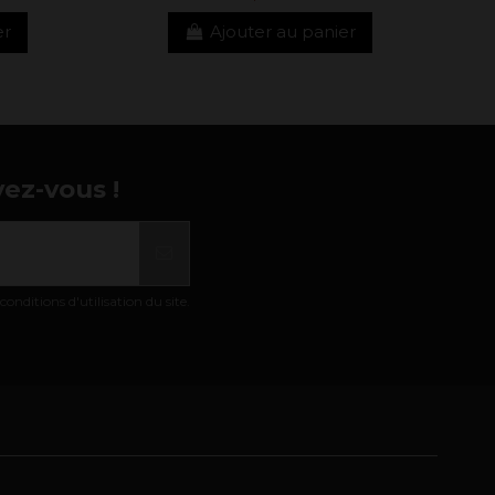
er
Ajouter au panier
vez-vous !
nditions d'utilisation du site.