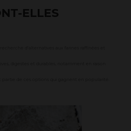
ONT-ELLES
herche d'alternatives aux farines raffinées et
tives, digestes et durables, notamment en raison
ont partie de ces options qui gagnent en popularité.