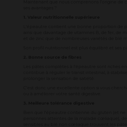
Maintenant que nous comprenons l'origine de ce
ses avantages ?
1. Valeur nutritionnelle supérieure
L'épeautre contient une bonne proportion de pr
ainsi que davantage de vitamines B, de fer, d
et de zinc que de nombreuses variétés de blé 
Son profil nutritionnel est plus équilibré et ses p
2. Bonne source de fibres
Les pâtes complètes à l'épeautre sont riches en 
contribue à réguler le transit intestinal, à stabili
prolonger la sensation de satiété.
C'est donc une excellente option si vous cherch
ou à améliorer votre santé digestive.
3. Meilleure tolérance digestive
Bien que l'épeautre contienne du gluten (et n
personnes atteintes de la maladie cœliaque), 
sensibles au blé non cœliaque trouvent les pâtes