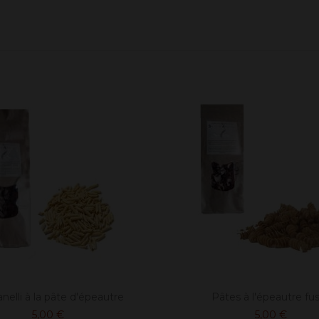
nelli à la pâte d'épeautre
Pâtes à l'épeautre fusil
5,00 €
5,00 €