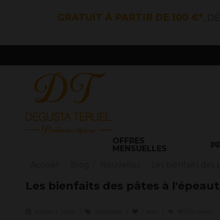
GRATUIT À PARTIR DE 100 €*
, D
OFFRES
P
MENSUELLES
Accueil
Blog
Nouvelles
Les bienfaits des 
Les bienfaits des pâtes à l'épeaut
agosto 1, 2025
Nouvelles
1
likes
18705 views