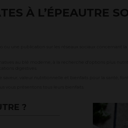
TES À L’ÉPEAUTRE S
 une publication sur les réseaux sociaux concernant la rec
atives au blé moderne, à la recherche d'options plus nutri
ations digestives.
lie saveur, valeur nutritionnelle et bienfaits pour la santé, f
us vous présentons tous leurs bienfaits.
UTRE ?