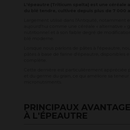
L'épeautre (Triticum spelta) est une céréale
du blé tendre, cultivée depuis plus de 7 000 
Largement utilisé dans l'Antiquité, notamment e
aujourd'hui comme une céréale « alternative » gr
nutritionnel et à son faible degré de modificati
blé moderne.
Lorsque nous parlons de pâtes à l'épeautre, nou
pâtes à base de farine d'épeautre, disponibles e
complète.
Cette dernière est particulièrement appréciée p
et du germe du grain, ce qui améliore sa teneur 
micronutriments.
PRINCIPAUX AVANTAGE
À L'ÉPEAUTRE