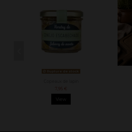
Rupture de stock
Copeaux de lapin
7,95 €
View