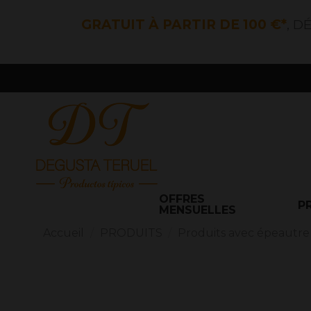
GRATUIT À PARTIR DE 100 €*
, D
OFFRES
P
MENSUELLES
Accueil
PRODUITS
Produits avec épeautre