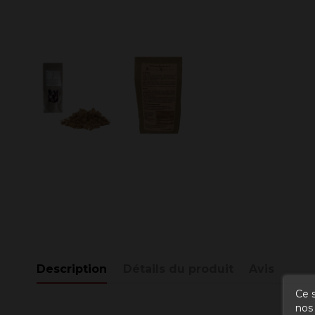
Description
Détails du produit
Avis
Ce s
nos 