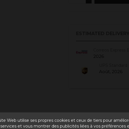
ESTIMATED DELIVERY
Correos Express 
2026
UPS Standard 
Août, 2026
ite Web utilise ses propres cookies et ceux de tiers pour amélior
services et vous montrer des publicités liées à vos préférences 