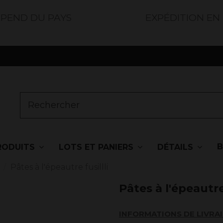
ÉPEND DU PAYS
EXPÉDITION EN
RODUITS
LOTS ET PANIERS
DÉTAILS
Pâtes à l'épeautre fusillli
Pâtes à l'épeautre 
INFORMATIONS DE LIVRA