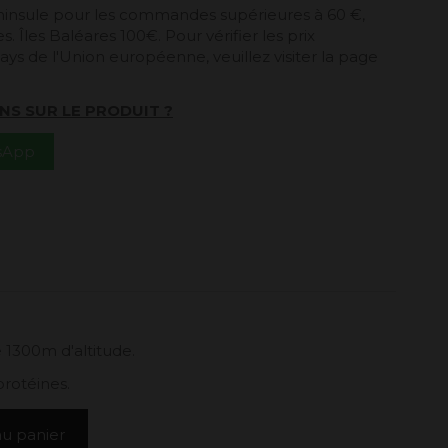
péninsule pour les commandes supérieures à 60 €,
. Îles Baléares 100€. Pour vérifier les prix
ays de l'Union européenne, veuillez visiter la page
NS SUR LE PRODUIT ?
tsApp
 1300m d'altitude.
protéines.
au panier