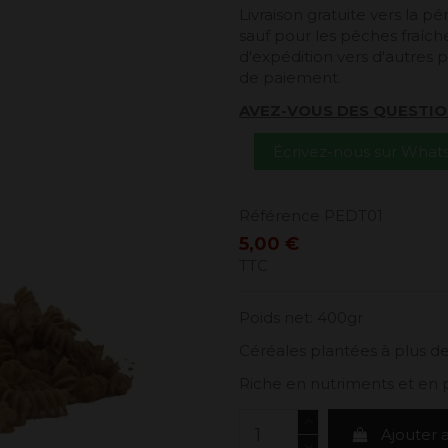
Livraison gratuite vers la 
sauf pour les pêches fraîches
d'expédition vers d'autres p
de paiement.
AVEZ-VOUS DES QUESTIO
Écrivez-nous sur Wha
Référence
PEDT01
5,00 €
TTC
Poids net: 400gr
Céréales plantées à plus de
Riche en nutriments et en 
Ajouter 