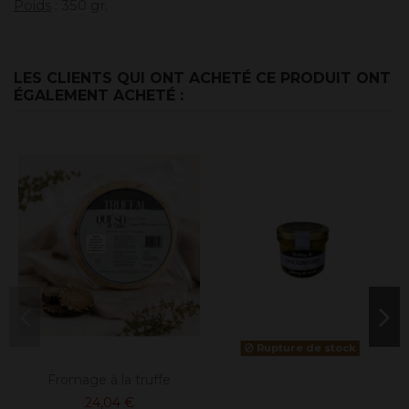
Poids
: 350 gr.
LES CLIENTS QUI ONT ACHETÉ CE PRODUIT ONT
ÉGALEMENT ACHETÉ :
Rupture de stock
Fromage à la truffe
24,04 €