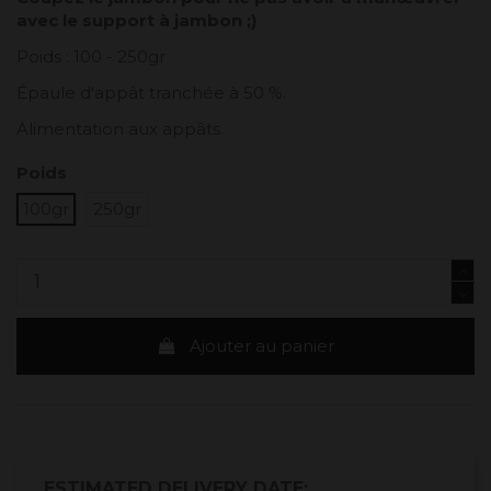
avec le support à jambon ;)
Poids : 100 - 250gr
Épaule d'appât tranchée à 50 %.
Alimentation aux appâts.
Poids
100gr
250gr
Ajouter au panier
ESTIMATED DELIVERY DATE: