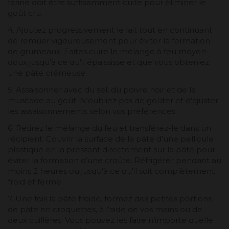
farine doit être suffisamment cuite pour éliminer le
goût cru.
4. Ajoutez progressivement le lait tout en continuant
de remuer vigoureusement pour éviter la formation
de grumeaux. Faites cuire le mélange à feu moyen-
doux jusqu'à ce qu'il épaississe et que vous obteniez
une pâte crémeuse.
5. Assaisonner avec du sel, du poivre noir et de la
muscade au goût. N'oubliez pas de goûter et d'ajuster
les assaisonnements selon vos préférences.
6. Retirez le mélange du feu et transférez-le dans un
récipient. Couvrir la surface de la pâte d'une pellicule
plastique en la pressant directement sur la pâte pour
éviter la formation d'une croûte. Réfrigérer pendant au
moins 2 heures ou jusqu'à ce qu'il soit complètement
froid et ferme.
7. Une fois la pâte froide, formez des petites portions
de pâte en croquettes, à l'aide de vos mains ou de
deux cuillères. Vous pouvez les faire n'importe quelle