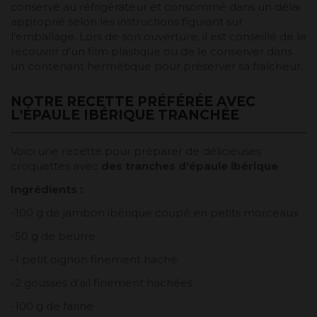
conservé au réfrigérateur et consommé dans un délai
approprié selon les instructions figurant sur
l'emballage. Lors de son ouverture, il est conseillé de le
recouvrir d'un film plastique ou de le conserver dans
un contenant hermétique pour préserver sa fraîcheur.
NOTRE RECETTE PRÉFÉRÉE AVEC
L'ÉPAULE IBÉRIQUE TRANCHÉE
Voici une recette pour préparer de délicieuses
croquettes avec
des tranches d'épaule ibérique
:
Ingrédients :
-100 g de jambon ibérique coupé en petits morceaux
-50 g de beurre
-1 petit oignon finement haché
-2 gousses d'ail finement hachées
-100 g de farine