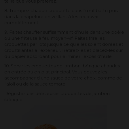
taille que vous préférez.
8. Trempez chaque croquette dans l'œuf battu puis
dans la chapelure en veillant à les recouvrir
complètement.
9. Faites chauffer suffisamment d’huile dans une poêle
ou une friteuse à feu moyen-vif. Faites frire les
croquettes par lots jusqu'à ce qu'elles soient dorées et
croustillantes à l'extérieur. Retirez-les et placez-les sur
du papier absorbant pour éliminer l'excès d'huile.
10. Servir les croquettes de jambon ibérique chaudes
en entrée ou en plat principal. Vous pouvez les
accompagner d'une sauce de votre choix, comme de
l'aïoli ou de la sauce tomate.
Dégustez ces délicieuses croquettes de jambon
ibérique !