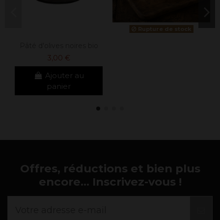
Rupture de stock
Pâté d'olives noires bio
3,00 €
Ajouter au
panier
Offres, réductions et bien plus
encore... Inscrivez-vous !