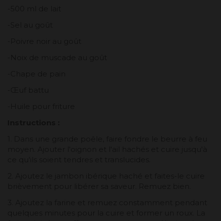
-500 ml de lait
-Sel au goût
-Poivre noir au goût
-Noix de muscade au goût
-Chape de pain
-Œuf battu
-Huile pour friture
Instructions :
1. Dans une grande poêle, faire fondre le beurre à feu
moyen. Ajouter l'oignon et l'ail hachés et cuire jusqu'à
ce qu'ils soient tendres et translucides.
2. Ajoutez le jambon ibérique haché et faites-le cuire
brièvement pour libérer sa saveur. Remuez bien.
3. Ajoutez la farine et remuez constamment pendant
quelques minutes pour la cuire et former un roux. La