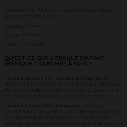
Durcissement
: Plus de 18 mois de séchage naturel
dans une fenêtre ouverte.
Nourriture
: Cebo
Origine
: 50% ibérique
Poids
: 100gr/250gr
QU'EST-CE QUE L'ÉPAULE D'APPÂT
IBÉRIQUE TRANCHÉE À 50 % ?
L'
épaule de Cebo 50% ibérique en tranches
fait
référence à une épaule de porc ibérique croisée avec
d'autres races de porc, généralement du Duroc, qui a
été coupée en fines tranches et prête à manger
L'
épaule d'appât 50% ibérique
est un produit
similaire au jambon, mais provient de la patte avant du
porc au lieu de la patte arrière. Comme le jambon,
l'épaule d'appât ibérique est obtenue à partir de porcs