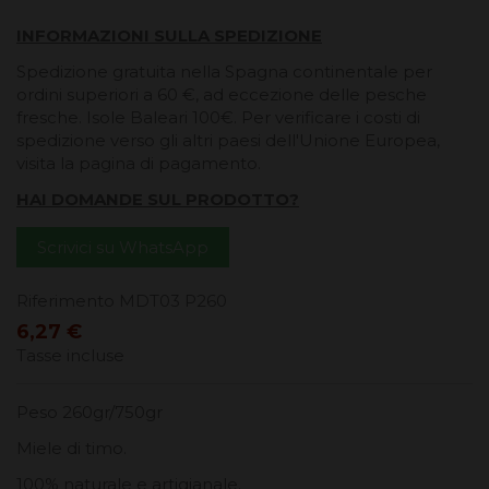
INFORMAZIONI SULLA SPEDIZIONE
Spedizione gratuita nella Spagna continentale per
ordini superiori a 60 €, ad eccezione delle pesche
fresche. Isole Baleari 100€. Per verificare i costi di
spedizione verso gli altri paesi dell'Unione Europea,
visita la pagina di pagamento.
HAI DOMANDE SUL PRODOTTO?
Scrivici su WhatsApp
Riferimento
MDT03 P260
6,27 €
Tasse incluse
Peso 260gr/750gr
Miele di timo.
100% naturale e artigianale.