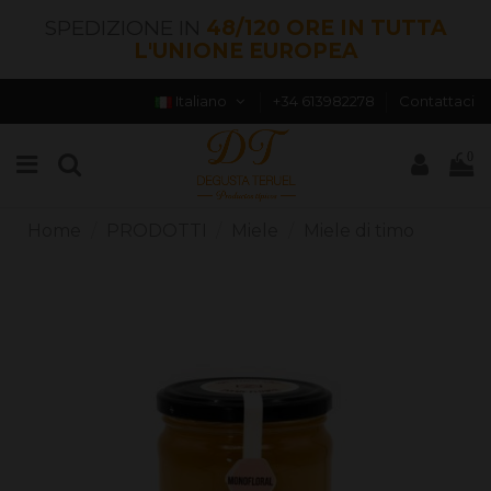
SPEDIZIONE IN
48/120 ORE IN TUTTA
L'UNIONE EUROPEA
Italiano
+34 613982278
Contattaci
0
Home
PRODOTTI
Miele
Miele di timo