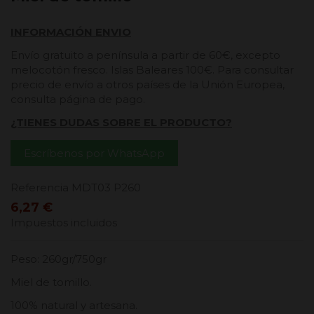
INFORMACIÓN ENVIO
Envío gratuito a península a partir de 60€, excepto
melocotón fresco. Islas Baleares 100€. Para consultar
precio de envío a otros países de la Unión Europea,
consulta página de pago.
¿TIENES DUDAS SOBRE EL PRODUCTO?
Escríbenos por WhatsApp
Referencia
MDT03 P260
6,27 €
Impuestos incluidos
Peso: 260gr/750gr
Miel de tomillo.
100% natural y artesana.