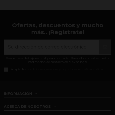
Ofertas, descuentos y mucho
más.. ¡Regístrate!
Puede darse de baja en cualquier momento. Para ello, consulte nuestra
información de contacto en el aviso legal.
Acepto las
condiciones generales y la política de confidencialidad
INFORMACIÓN
ACERCA DE NOSOTROS