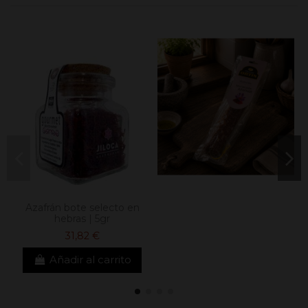
Azafrán bote selecto en
hebras | 5gr
31,82 €
Añadir al carrito