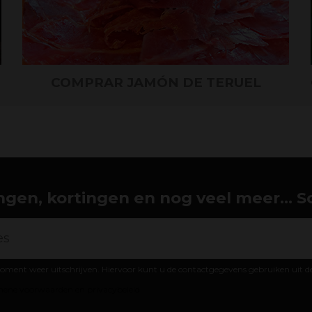
COMPRAR JAMÓN DE TERUEL
gen, kortingen en nog veel meer... Schr
oment weer uitschrijven. Hiervoor kunt u de contactgegevens gebruiken uit 
ene voorwaarden en privacybeleid