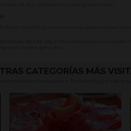
nder vet, dus cholesterol is in veel gevallen lager.
ap
ilt afvallen gewicht, zou het een vervangbaar voedsel moete
 geitenkaas, die elke dag is meer aanwezig in onze salades 
ing moet worden gehouden.
TRAS CATEGORÍAS MÁS VISI
oductos seleccionadas para ti. Encuentra lo que más te gus