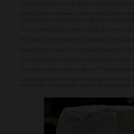
Geitenkaas is een van de meest onbekende kazen 
Rauwe geitenmelkkaas is al heel lang op de mark
intense smaak. Geitenkaas wordt dus uiteindeli
Om in overweging te nemen is dat de vormen van uit
Bij Degusta Teruel stellen we kwaliteit voorop, d
De grootste producenten van geitenkaas zijn Frankr
De consumptie in Spanje is nog minimaal, op dit
Dit voedsel, dat in de jaren '60 en '70 vooral op h
Geitenkaas wordt meestal in een kleiner formaa
textuur dan schapenkaas. Het wordt aanbevolen o