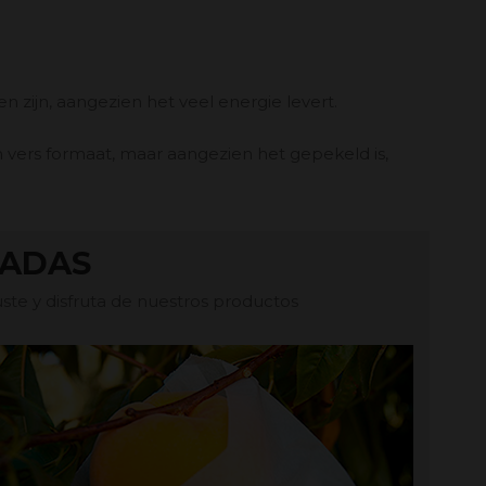
n zijn, aangezien het veel energie levert.
in vers formaat, maar aangezien het gepekeld is,
TADAS
te y disfruta de nuestros productos