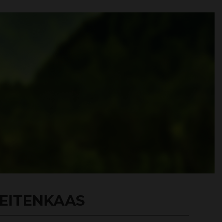
EITENKAAS