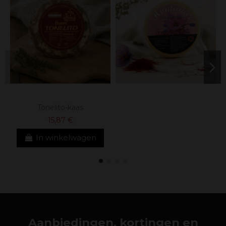
Tonelito-kaas
15,87 €
In winkelwagen
Aanbiedingen, kortingen en