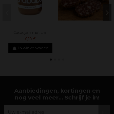
Cacaojam met chili
6,18 €
In winkelwagen
Aanbiedingen, kortingen en
nog veel meer... Schrijf je in!