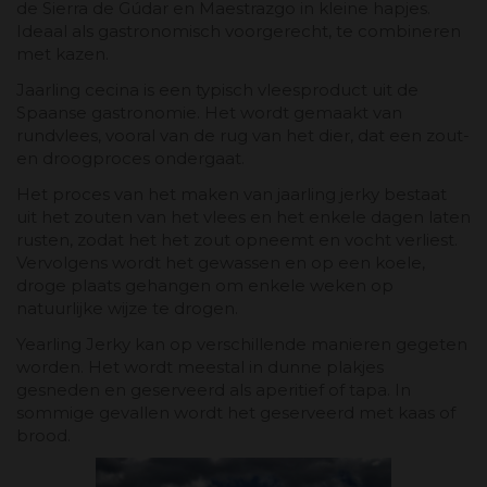
de Sierra de Gúdar en Maestrazgo in kleine hapjes.
Ideaal als gastronomisch voorgerecht, te combineren
met kazen.
Jaarling cecina is een typisch vleesproduct uit de
Spaanse gastronomie. Het wordt gemaakt van
rundvlees, vooral van de rug van het dier, dat een zout-
en droogproces ondergaat.
Het proces van het maken van jaarling jerky bestaat
uit het zouten van het vlees en het enkele dagen laten
rusten, zodat het het zout opneemt en vocht verliest.
Vervolgens wordt het gewassen en op een koele,
droge plaats gehangen om enkele weken op
natuurlijke wijze te drogen.
Yearling Jerky kan op verschillende manieren gegeten
worden. Het wordt meestal in dunne plakjes
gesneden en geserveerd als aperitief of tapa. In
sommige gevallen wordt het geserveerd met kaas of
brood.