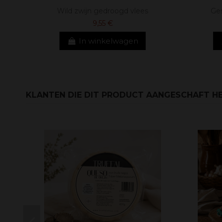
Wild zwijn gedroogd vlees
Ges
9,55 €
In winkelwagen
KLANTEN DIE DIT PRODUCT AANGESCHAFT HE