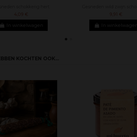
neden schokkerig hert
Gesneden wild zwijn scho
4,09 €
9,91 €
In winkelwagen
In winkelwage
BBEN KOCHTEN OOK...