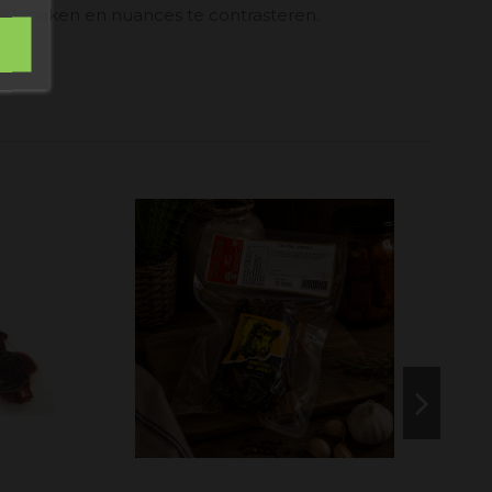
un smaken en nuances te contrasteren.