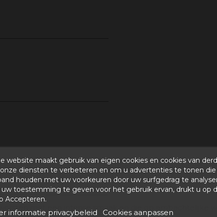
e website maakt gebruik van eigen cookies en cookies van der
onze diensten te verbeteren en om u advertenties te tonen die
band houden met uw voorkeuren door uw surfgedrag te analyse
uw toestemming te geven voor het gebruik ervan, drukt u op 
p Accepteren.
n worsten met een intense smaak en die op ambachtelijke 
r informatie privacybeleid
Cookies aanpassen