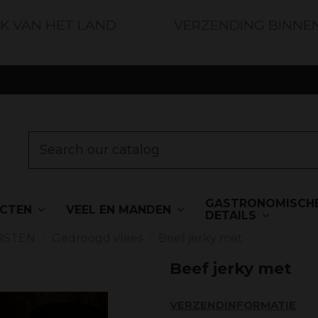
JK VAN HET LAND
VERZENDING BINNE
GASTRONOMISCH
UCTEN
VEEL EN MANDEN
DETAILS
RSTEN
Gedroogd vlees
Beef jerky met
Beef jerky met
VERZENDINFORMATIE