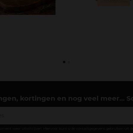
gen, kortingen en nog veel meer... Schr
oment weer uitschrijven. Hiervoor kunt u de contactgegevens gebruiken uit 