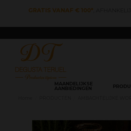
GRATIS VANAF € 100*
, AFHANKELI
MAANDELIJKSE
PROD
AANBIEDINGEN
Home
PRODUCTEN
AMBACHTELIJKE WO