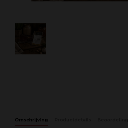
Omschrijving
Productdetails
Beoordelin