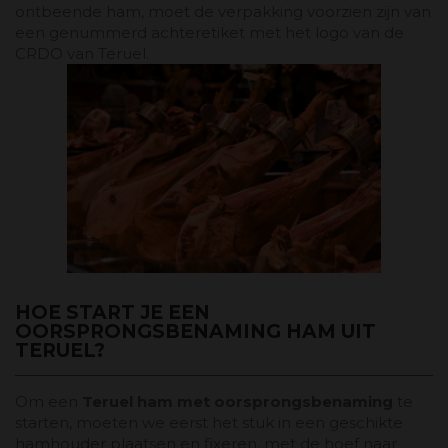
ontbeende ham, moet de verpakking voorzien zijn van
een genummerd achteretiket met het logo van de
CRDO van Teruel.
HOE START JE EEN
OORSPRONGSBENAMING HAM UIT
TERUEL?
Om een ​​
Teruel ham met oorsprongsbenaming
te
starten, moeten we eerst het stuk in een geschikte
hamhouder plaatsen en fixeren, met de hoef naar