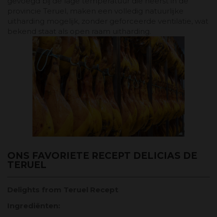
gevoegd bij de lage temperatuur die heerst in de
provincie Teruel, maken een volledig natuurlijke
uitharding mogelijk, zonder geforceerde ventilatie, wat
bekend staat als open raam uitharding.
ONS FAVORIETE RECEPT DELICIAS DE
TERUEL
Delights from Teruel Recept
Ingrediënten: