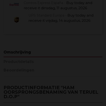
Buy today
and
Correos Express España -
receive it
dinsdag, 11 augustus, 2026
Buy today
and
UPS Standard Europa -
receive it
vrijdag, 14 augustus, 2026
Omschrijving
Productdetails
Beoordelingen
PRODUCTINFORMATIE "HAM
OORSPRONGSBENAMING VAN TERUEL
D.O.P"