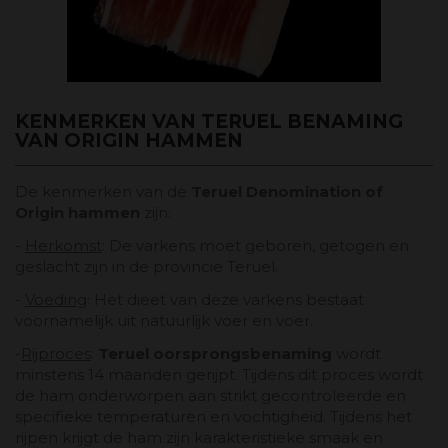
KENMERKEN VAN TERUEL BENAMING
VAN ORIGIN HAMMEN
De kenmerken van de
Teruel Denomination of
Origin hammen
zijn:
-
Herkomst
: De varkens moet geboren, getogen en
geslacht zijn in de provincie Teruel.
-
Voeding
: Het dieet van deze varkens bestaat
voornamelijk uit natuurlijk voer en voer.
-
Rijproces
:
Teruel oorsprongsbenaming
wordt
minstens 14 maanden gerijpt. Tijdens dit proces wordt
de ham onderworpen aan strikt gecontroleerde en
specifieke temperaturen en vochtigheid. Tijdens het
rijpen krijgt de ham zijn karakteristieke smaak en