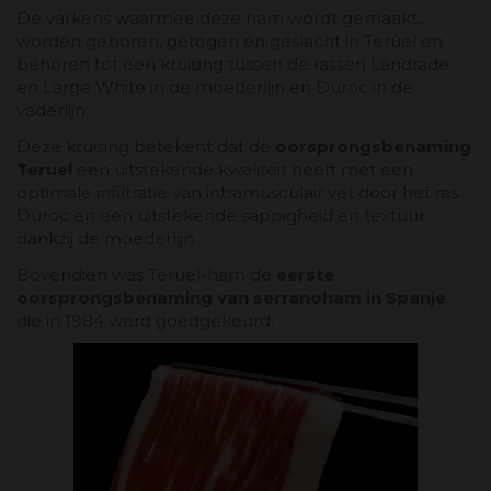
De varkens waarmee deze ham wordt gemaakt,
worden geboren, getogen en geslacht in Teruel en
behoren tot een kruising tussen de rassen Landrade
en Large White in de moederlijn en Duroc in de
vaderlijn.
Deze kruising betekent dat de
oorsprongsbenaming
Teruel
een uitstekende kwaliteit heeft met een
optimale infiltratie van intramusculair vet door het ras
Duroc en een uitstekende sappigheid en textuur
dankzij de moederlijn.
Bovendien was Teruel-ham de
eerste
oorsprongsbenaming van serranoham in Spanje
,
die in 1984 werd goedgekeurd.