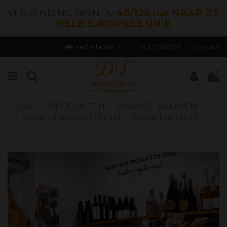
VERZENDING BINNEN
48/120 uur NAAR DE
HELE EUROPESE UNIE
Nederlands
+34 613982278
Contact
0
Home
PRODUCTEN
SPAANSE HAMMEN
Serranohammen Teruel
Teruelham BOB