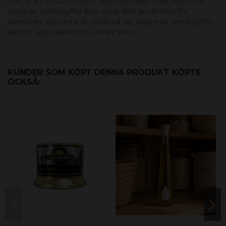
Det är en produkt som, utan att vara färsk, låter oss
njuta av svart tryffel året runt, den är idealisk för
personer som inte är vana vid att laga mat med tryffel,
det vill säga varken riva eller skiva.
KUNDER SOM KÖPT DENNA PRODUKT KÖPTE
OCKSÅ: