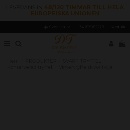
LEVERANS IN
48/120 TIMMAR TILL HELA
EUROPEISKA UNIONEN
Svenska
+34 613982278
Kontakt
0
Hem
PRODUKTER
SVART TRYFFEL
Konserverad tryffel
Vintertryffelskivor i olja