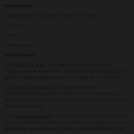
Ingrédients:
- Appellation d'Origine Jambon de Teruel
- Tomate
- Pain
- Huile et sel
Instructions:
1.
Préparez le pain
: coupez le pain en tranches.
Préchauffer le four à 170º. Une fois le four chaud, faire
griller le pain jusqu'à ce qu'il soit doré et croustillant
2.
Préparer le jambon
: Couper le jambon
d'appellation d'origine Teruel fin et un peu long pour
qu'il tienne sur la tranche de pain et mettre le jambon
dans une assiette.
3.
Préparez la tomate
: prenez une tomate et râpez-la
dans un bol pour servir. Pour donner plus de saveur à
la tomate, vous pouvez ajouter un filet d'huile et une