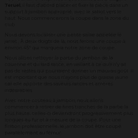
Teruel
, il faut d'abord placer et fixer la pièce dans un
support à jambon approprié, avec le sabot vers le
haut. Nous commencerons la coupe dans la zone du
club.
Nous devons localiser une petite saillie appelée le
jarret ; À deux doigts de là, nous ferons une coupe à
environ 45º qui marquera notre zone de coupe.
Nous allons nettoyer la partie du jambon de la
couenne et du lard rance, en veillant à ce qu'il n'y ait
pas de restes qui pourraient donner un mauvais goût. Il
est important que nous n'ayons plus de graisse jaune
car elle apporte des saveurs rances et amères
indésirables.
Avec notre couteau à jambon, nous allons
commencer à retirer de fines tranches de la partie la
plus haute, celles-ci deviendront progressivement plus
longues au fur et à mesure de la coupe. Pour une
finition professionnelle, le jambon doit être coupé
parallèlement au fémur.