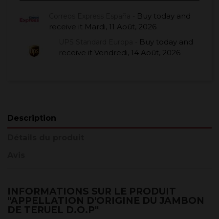
Buy today
and
Correos Express España -
receive it
Mardi, 11 Août, 2026
Buy today
and
UPS Standard Europa -
receive it
Vendredi, 14 Août, 2026
Description
Détails du produit
Avis
INFORMATIONS SUR LE PRODUIT
"APPELLATION D'ORIGINE DU JAMBON
DE TERUEL D.O.P"