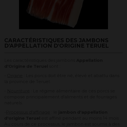
CARACTÉRISTIQUES DES JAMBONS
D'APPELLATION D'ORIGINE TERUEL
Les caractéristiques des jambons
Appellation
d'Origine de Teruel
sont :
-
Origine
: Les porcs doit être né, élevé et abattu dans
la province de Teruel.
-
Nourriture
: Le régime alimentaire de ces porcs se
compose principalement d'aliments et de fourrages
naturels.
-
Processus d'affinage
: le
jambon d'appellation
d'origine Teruel
est affiné pendant au moins 14 mois .
Au cours de ce processus, le jambon est soumis à des