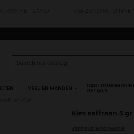
JK VAN HET LAND
VERZENDING BINNE
GASTRONOMISCH
UCTEN
VEEL EN MANDEN
DETAILS
s saffraan 5 gr
Kies saffraan 5 gr
VERZENDINFORMATIE