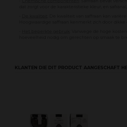
-
Chemische componenten
: Saffraan bevat vers
dat zorgt voor de karakteristieke kleur, en safranal,
-
De kwaliteit
: De kwaliteit van saffraan kan variër
Hoogwaardige saffraan kenmerkt zich door dikke d
-
Het beperkte gebruik
: Vanwege de hoge kosten 
hoeveelheid nodig om gerechten op smaak te bren
KLANTEN DIE DIT PRODUCT AANGESCHAFT HE