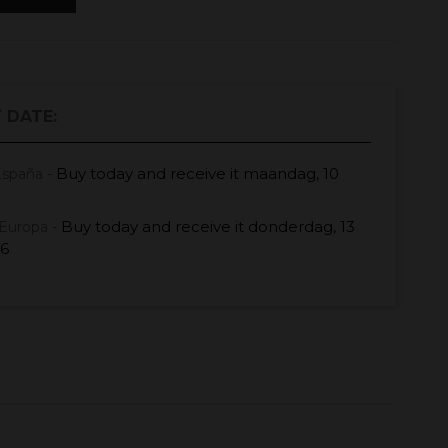
 DATE:
Buy today
and receive it
maandag, 10
España -
Buy today
and receive it
donderdag, 13
Europa -
26