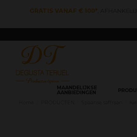
GRATIS VANAF € 100*
, AFHANKELI
MAANDELIJKSE
PROD
AANBIEDINGEN
Home
PRODUCTEN
Spaanse saffraan
Kie