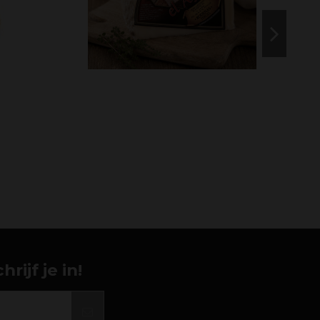
ijf je in!