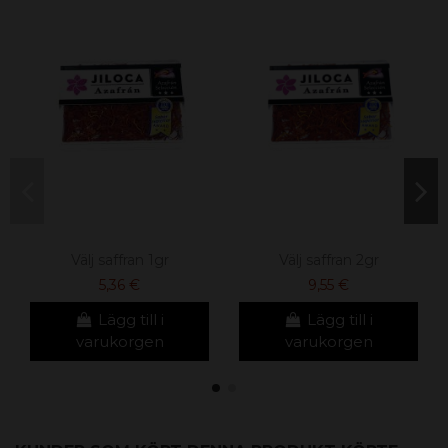
Välj saffran 1gr
Välj saffran 2gr
5,36 €
9,55 €
Lägg till i
Lägg till i
varukorgen
varukorgen