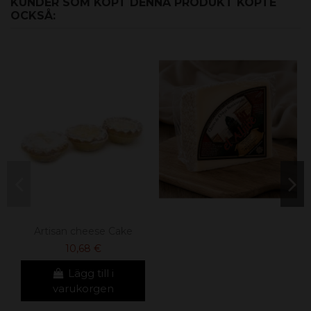
KUNDER SOM KÖPT DENNA PRODUKT KÖPTE
OCKSÅ:
Artisan cheese Cake
10,68 €
Lägg till i
varukorgen