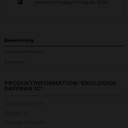
receive it
Fredag, 14 Augusti, 2026
Beskrivning
Produktdetaljer
Reviews
PRODUKTINFORMATION "EKOLOGISK
SAFFRAN 1G"
Förpackning
: Glas
Mängd
: 1gr
Produkt
: Ekologisk