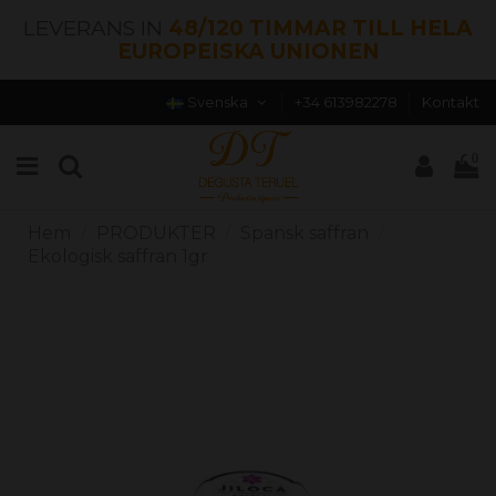
LEVERANS IN
48/120 TIMMAR TILL HELA
EUROPEISKA UNIONEN
Svenska
+34 613982278
Kontakt
0
Hem
PRODUKTER
Spansk saffran
Ekologisk saffran 1gr