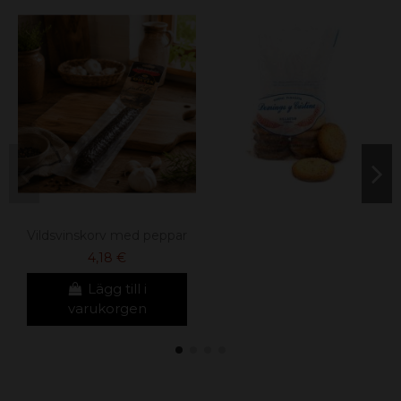
Vildsvinskorv med peppar
4,18 €
Lägg till i
varukorgen