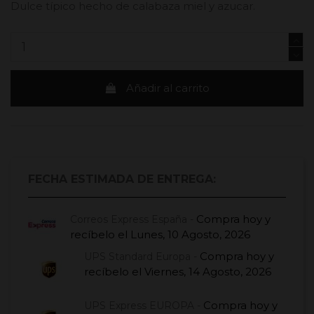
Dulce típico hecho de calabaza miel y azucar.
Añadir al carrito
FECHA ESTIMADA DE ENTREGA:
Compra hoy
y
Correos Express España -
recíbelo el
Lunes, 10 Agosto, 2026
Compra hoy
y
UPS Standard Europa -
recíbelo el
Viernes, 14 Agosto, 2026
Compra hoy
y
UPS Express EUROPA -