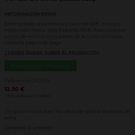
INFORMACIÓN ENVIO
Envío gratuito a península a partir de 60€, excepto
melocotón fresco. Islas Baleares 100€. Para consultar
precio de envío a otros países de la Unión Europea,
consulta página de pago.
¿TIENES DUDAS SOBRE EL PRODUCTO?
Escríbenos por WhatsApp
Referencia
DTDT04
12,50 €
Impuestos incluidos
¿Te gustan los dulces? No dejes de probar las tortas de
alma.
Cantidad: 12 unidades