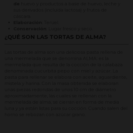
de
huevo y productos a base de huevo, leche y
sus derivados (incluida lactosa) y frutos de
cáscara.
Elaboración
: Teruel.
Conservación
: Lugar fresco y seco.
¿QUÉ SON LAS TORTAS DE ALMA?
Las tortas de alma son una deliciosa pasta rellena de
una mermelada que se denomina ALMA: es la
mermelada que resulta de la cocción de la calabaza
denominada cucurbita pepo con miel y azúcar. La
pasta para rellenar se elabora con aceite, aguardiente,
mistela y harina. Con la masa obtenida se elaboran
unas piezas redondas de unos 10 cm de diámetro
aproximadamente, las cuales se rellenan con la
mermelada de alma, se cierran en forma de media
luna y ya están listas para su cocción. Cuando salen del
horno se rebozan con azúcar grano.