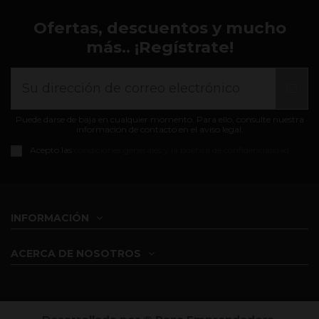
Ofertas, descuentos y mucho
más.. ¡Regístrate!
Puede darse de baja en cualquier momento. Para ello, consulte nuestra
información de contacto en el aviso legal.
Acepto las
condiciones generales y la política de confidencialidad
INFORMACIÓN
ACERCA DE NOSOTROS