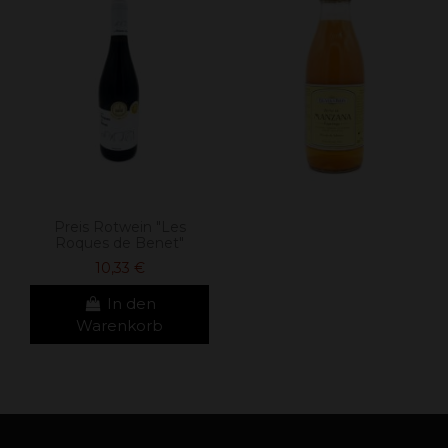
Preis Rotwein "Les
Roques de Benet"
10,33 €
In den
Warenkorb