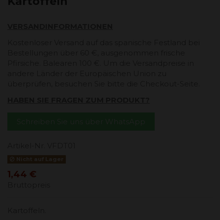
Kartoffeln
VERSANDINFORMATIONEN
Kostenloser Versand auf das spanische Festland bei
Bestellungen über 60 €, ausgenommen frische
Pfirsiche. Balearen 100 €. Um die Versandpreise in
andere Länder der Europäischen Union zu
überprüfen, besuchen Sie bitte die Checkout-Seite.
HABEN SIE FRAGEN ZUM PRODUKT?
Schreiben Sie uns über WhatsApp
Artikel-Nr.
VFDT01
Nicht auf Lager
1,44 €
Bruttopreis
Kartoffeln.