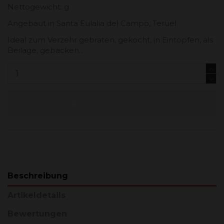
Nettogewicht: g
Angebaut in Santa Eulalia del Campo, Teruel.
Ideal zum Verzehr gebraten, gekocht, in Eintöpfen, als
Beilage, gebacken...
In den Warenkorb
Beschreibung
Artikeldetails
Bewertungen