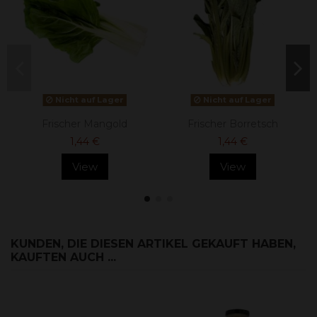
Nicht auf Lager
Nicht auf Lager
Frischer Mangold
Frischer Borretsch
1,44 €
1,44 €
View
View
KUNDEN, DIE DIESEN ARTIKEL GEKAUFT HABEN,
KAUFTEN AUCH ...