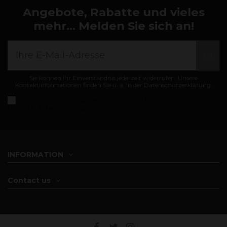
Angebote, Rabatte und vieles
mehr... Melden Sie sich an!
Sie können Ihr Einverständnis jederzeit widerrufen. Unsere
Kontaktinformationen finden Sie u. a. in der Datenschutzerklärung.
Ich akzeptiere die
Allgemeine Geschäftsbedingungen und
Datenschutzbestimmungen
INFORMATION
Contact us