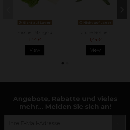
Nicht auf Lager
Nicht auf Lager
Frischer Mangold
Grüne Bohnen
1,44 €
1,44 €
View
View
Angebote, Rabatte und vieles
mehr... Melden Sie sich an!