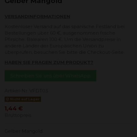
Gelber Mangold
VERSANDINFORMATIONEN
Kostenloser Versand auf das spanische Festland bei
Bestellungen über 60 €, ausgenommen frische
Pfirsiche. Balearen 100 €. Um die Versandpreise in
andere Länder der Europäischen Union zu
überprüfen, besuchen Sie bitte die Checkout-Seite.
HABEN SIE FRAGEN ZUM PRODUKT?
Schreiben Sie uns über WhatsApp
Artikel-Nr.
VFDT03
Nicht auf Lager
1,44 €
Bruttopreis
Gelber Mangold.