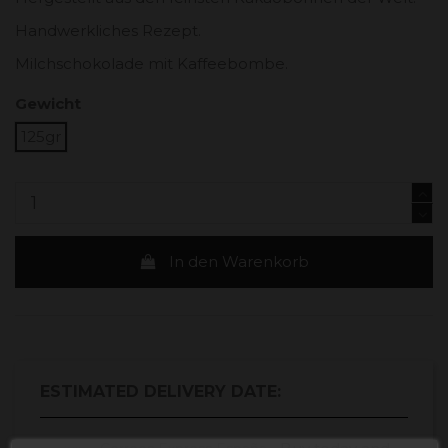
Handwerkliches Rezept.
Milchschokolade mit Kaffeebombe.
Gewicht
125gr
In den Warenkorb
ESTIMATED DELIVERY DATE: