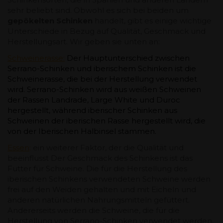
sehr beliebt sind. Obwohl es sich bei beiden um
gepökelten Schinken
handelt, gibt es einige wichtige
Unterschiede in Bezug auf Qualität, Geschmack und
Herstellungsart. Wir geben sie unten an:
Schweinerasse:
Der Hauptunterschied zwischen
Serrano-Schinken und iberischem Schinken ist die
Schweinerasse, die bei der Herstellung verwendet
wird. Serrano-Schinken wird aus weißen Schweinen
der Rassen Landrade, Large White und Duroc
hergestellt, während iberischer Schinken aus
Schweinen der iberischen Rasse hergestellt wird, die
von der Iberischen Halbinsel stammen.
Essen
:
ein weiterer Faktor, der die Qualität und
beeinflusst Der Geschmack des Schinkens ist das
Futter für Schweine. Die für die Herstellung des
iberischen Schinkens verwendeten Schweine werden
frei auf den Weiden gehalten und mit Eicheln und
anderen natürlichen Nahrungsmitteln gefüttert.
Andererseits werden die Schweine, die für die
Herstellung von Serrano-Schinken verwendet werden,