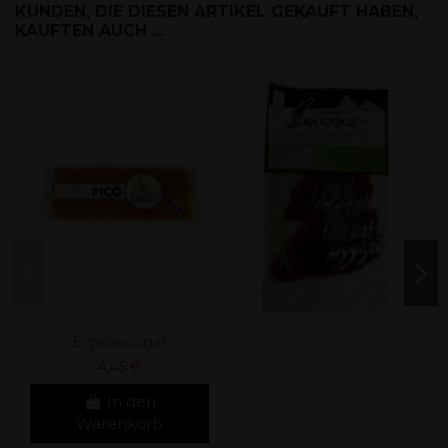
KUNDEN, DIE DIESEN ARTIKEL GEKAUFT HABEN,
KAUFTEN AUCH ...
Eigelbnougat
4,45 €
In den
Warenkorb