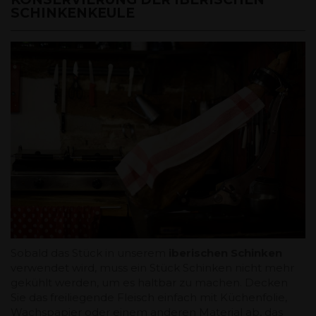
SCHINKENKEULE
Sobald das Stück in unserem
iberischen Schinken
verwendet wird, muss ein Stück Schinken nicht mehr
gekühlt werden, um es haltbar zu machen. Decken
Sie das freiliegende Fleisch einfach mit Küchenfolie,
Wachspapier oder einem anderen Material ab, das