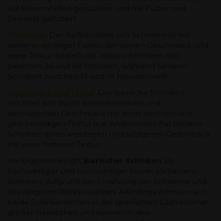
auf Bauernhöfen gezüchtet und mit Futter und
Getreide gefüttert.
Pökelung
: Der Reifeprozess von Schinken ist ein
weiterer wichtiger Faktor, der seinen Geschmack und
seine Textur beeinflusst. Ibérico-Schinken reift
zwischen 24 und 48 Monaten, während Serrano-
Schinken zwischen 12 und 18 Monaten reift.
Geschmack und Textur
:
Der iberische Schinken
zeichnet sich durch einen intensiven und
aromatischen Geschmack mit einer weichen und
geschmeidigen Textur aus. Andererseits hat Serrano-
Schinken einen weicheren und salzigeren Geschmack
mit einer festeren Textur.
Im Allgemeinen gilt
iberischer Schinken
als
hochwertiger und hochwertiger teurer als Serrano-
Schinken, aufgrund der Ernährung der Schweine und
des längeren Reifeprozesses. Allerdings erfreuen sich
beide Schinkensorten in der spanischen Gastronomie
großer Beliebtheit und können in den