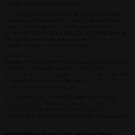
unseren Schnittbereich markiert.
Wir reinigen den Schinkenteil der Schwarte und den
ranzigen Speck und achten darauf, dass keine Reste
zurückbleiben, die dazu führen könnten einen
schlechten Geschmack geben. Es ist wichtig, dass wir
kein gelbes Fett mehr haben, da es unerwünschte
ranzige und bittere Aromen erzeugt.
Mit unserem Schinkenmesser beginnen wir, dünne
Scheiben vom höchsten Teil herauszuschneiden, diese
werden immer länger während der Schnitt
voranschreitet. Für ein professionelles Finish sollte der
Schnitt des Schinkens parallel zum
Oberschenkelknochen erfolgen.
Um Schinken von höchster Qualität genießen zu
können, muss die Filetierung des Schinkens so fein wie
möglich sein. Damit können wir die besten
Eigenschaften des Schinkens probieren und genießen.
KONSERVIERUNG DER IBERISCHEN