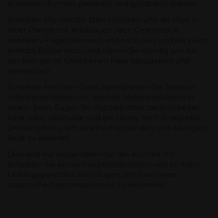
Kroketten formen, panieren und goldbraun braten.
Schinken-Pilz-Risotto: Den Schinken und die Pilze in
einer Pfanne mit Knoblauch nach Geschmack
anbraten, Fügen Sie nach und nach Reis und die zuvor
erhitzte Brühe hinzu und rühren Sie ständig um, bis
der Reis gar ist. Geriebenen Käse dazugeben und
vermischen
Schinken-Melonen-Salat: Kombinieren Sie Serrano-
Schinkenscheiben mit frischen Melonenstücken in
einem Salat. Fügen Sie Rucolablätter, zerbröckelten
Feta-Käse, Walnüsse und ein Honig-Senf-Vinaigrette-
Dressing hinzu, um einen erfrischenden und würzigen
Salat zu kreieren.
Dies sind nur einige Ideen für das Kochen mit
Schinken. Sie können experimentieren und es Ihren
Lieblingsgerichten hinzufügen, um ihnen eine
zusätzliche Geschmacksnote zu verleihen!