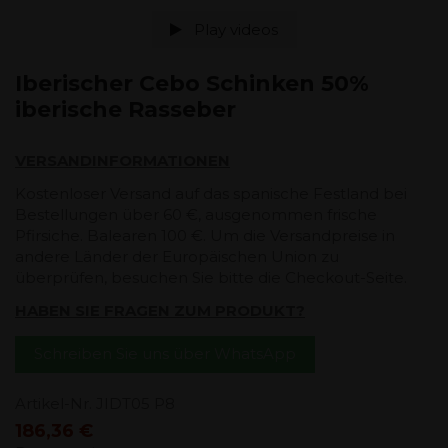
Play videos
Iberischer Cebo Schinken 50%
iberische Rasseber
VERSANDINFORMATIONEN
Kostenloser Versand auf das spanische Festland bei
Bestellungen über 60 €, ausgenommen frische
Pfirsiche. Balearen 100 €. Um die Versandpreise in
andere Länder der Europäischen Union zu
überprüfen, besuchen Sie bitte die Checkout-Seite.
HABEN SIE FRAGEN ZUM PRODUKT?
Schreiben Sie uns über WhatsApp
Artikel-Nr.
JIDT05 P8
186,36 €