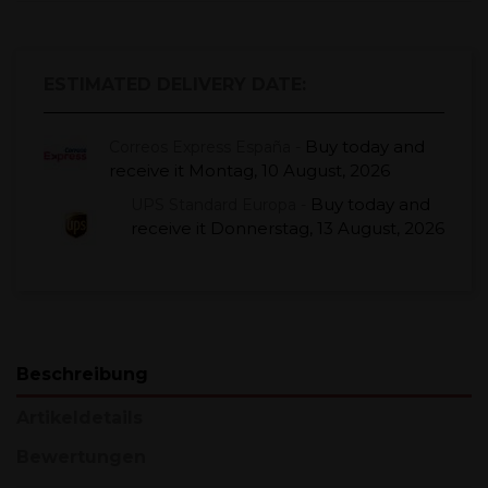
ESTIMATED DELIVERY DATE:
Buy today
and
Correos Express España -
receive it
Montag, 10 August, 2026
Buy today
and
UPS Standard Europa -
receive it
Donnerstag, 13 August, 2026
Beschreibung
Artikeldetails
Bewertungen