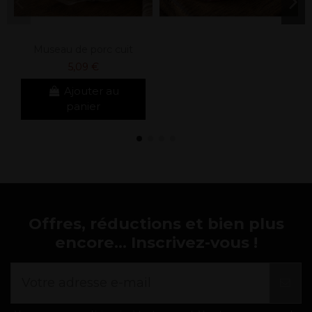
Museau de porc cuit
5,09 €
Ajouter au
panier
Offres, réductions et bien plus
encore... Inscrivez-vous !