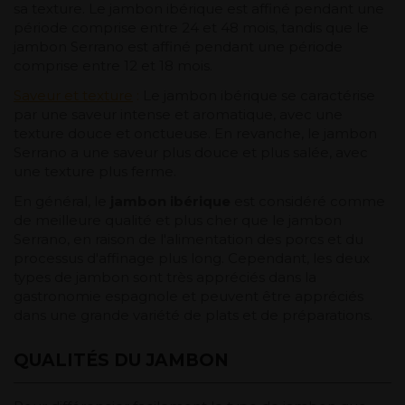
sa texture. Le jambon ibérique est affiné pendant une
période comprise entre 24 et 48 mois, tandis que le
jambon Serrano est affiné pendant une période
comprise entre 12 et 18 mois.
Saveur et texture
:
Le jambon ibérique se caractérise
par une saveur intense et aromatique, avec une
texture douce et onctueuse. En revanche, le jambon
Serrano a une saveur plus douce et plus salée, avec
une texture plus ferme.
En général, le
jambon ibérique
est considéré comme
de meilleure qualité et plus cher que le jambon
Serrano, en raison de l'alimentation des porcs et du
processus d'affinage plus long. Cependant, les deux
types de jambon sont très appréciés dans la
gastronomie espagnole et peuvent être appréciés
dans une grande variété de plats et de préparations.
QUALITÉS DU JAMBON