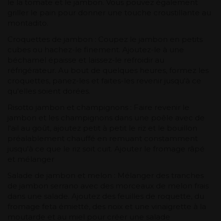
le la tomate et le jambon. Vous pouvez également
griller le pain pour donner une touche croustillante au
montadito.
Croquettes de jambon : Coupez le jambon en petits
cubes ou hachez-le finement. Ajoutez-le à une
béchamel épaisse et laissez-le refroidir au
réfrigérateur. Au bout de quelques heures, formez les
croquettes, panez-les et faites-les revenir jusqu'à ce
qu'elles soient dorées.
Risotto jambon et champignons : Faire revenir le
jambon et les champignons dans une poêle avec de
l'ail au goût, ajoutez petit à petit le riz et le bouillon
préalablement chauffé en remuant constamment
jusqu'à ce que le riz soit cuit. Ajouter le fromage râpé
et mélanger
Salade de jambon et melon : Mélanger des tranches
de jambon serrano avec des morceaux de melon frais
dans une salade. Ajoutez des feuilles de roquette, du
fromage feta émietté, des noix et une vinaigrette à la
moutarde et au miel pour créer une salade