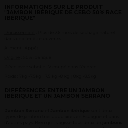
INFORMATIONS SUR LE PRODUIT
"JAMBON IBÉRIQUE DE CEBO 50% RACE
IBÉRIQUE"
Durcissement
: Plus de 36 mois de séchage naturel
dans une fenêtre ouverte.
Aliment
: Appât
Origine
: 50% ibérique
Pièce avec sabot et V coupé dans l'écorce
Poids
: 7kg -7,5kg | 7,5 kg -8 kg | 8kg -8,5kg
DIFFÉRENCES ENTRE UN JAMBON
IBÉRIQUE ET UN JAMBON SERRANO
Jambon Serrano
et
Jambon ibérique
sont deux
types de jambon très populaires en Espagne et dans
d'autres pays. Bien qu'il s'agisse tous deux de
jambons