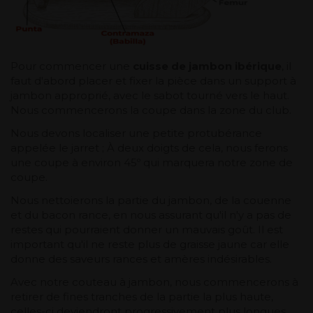
Pour commencer une
cuisse de jambon ibérique
, il
faut d'abord placer et fixer la pièce dans un support à
jambon approprié, avec le sabot tourné vers le haut.
Nous commencerons la coupe dans la zone du club.
Nous devons localiser une petite protubérance
appelée le jarret ; À deux doigts de cela, nous ferons
une coupe à environ 45º qui marquera notre zone de
coupe.
Nous nettoierons la partie du jambon, de la couenne
et du bacon rance, en nous assurant qu'il n'y a pas de
restes qui pourraient donner un mauvais goût. Il est
important qu'il ne reste plus de graisse jaune car elle
donne des saveurs rances et amères indésirables.
Avec notre couteau à jambon, nous commencerons à
retirer de fines tranches de la partie la plus haute,
celles-ci deviendront progressivement plus longues.