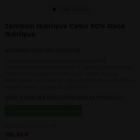
Play videos
Jambon Ibérique Cebo 50% Race
Ibérique
INFORMATIONS DE LIVRAISON
Livraison gratuite vers la péninsule pour les
commandes supérieures à 60 €, sauf pour les pêches
fraîches. Îles Baléares 100€. Pour vérifier les prix
d'expédition vers d'autres pays de l'Union européenne,
veuillez visiter la page de paiement.
AVEZ-VOUS DES QUESTIONS SUR LE PRODUIT ?
Écrivez-nous sur WhatsApp
Référence
JIDT05 P8
186,36 €