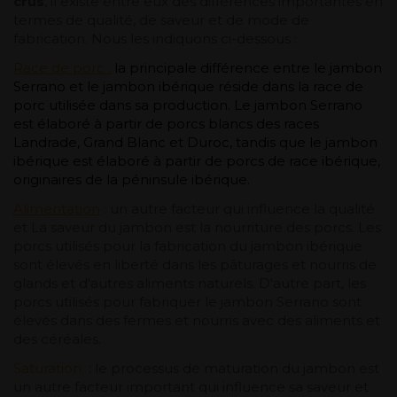
crus
, il existe entre eux des différences importantes en
termes de qualité, de saveur et de mode de
fabrication. Nous les indiquons ci-dessous :
Race de porc :
la principale différence entre le jambon
Serrano et le jambon ibérique réside dans la race de
porc utilisée dans sa production. Le jambon Serrano
est élaboré à partir de porcs blancs des races
Landrade, Grand Blanc et Duroc, tandis que le jambon
ibérique est élaboré à partir de porcs de race ibérique,
originaires de la péninsule ibérique.
Alimentation
:
un autre facteur qui influence la qualité
et La saveur du jambon est la nourriture des porcs. Les
porcs utilisés pour la fabrication du jambon ibérique
sont élevés en liberté dans les pâturages et nourris de
glands et d'autres aliments naturels. D'autre part, les
porcs utilisés pour fabriquer le jambon Serrano sont
élevés dans des fermes et nourris avec des aliments et
des céréales.
Saturation
: le processus de maturation du jambon est
un autre facteur important qui influence sa saveur et