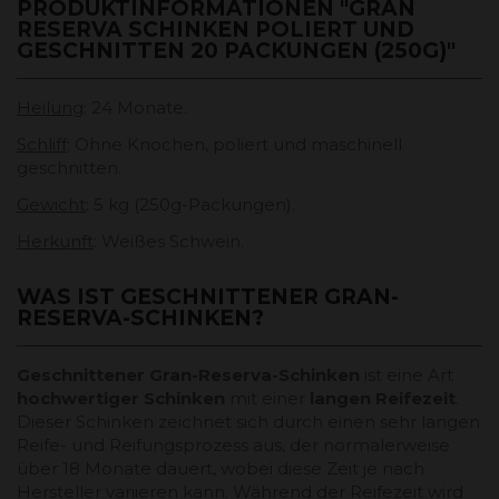
PRODUKTINFORMATIONEN "GRAN
RESERVA SCHINKEN POLIERT UND
GESCHNITTEN 20 PACKUNGEN (250G)"
Heilung
: 24 Monate.
Schliff
: Ohne Knochen, poliert und maschinell
geschnitten.
Gewicht
: 5 kg (250g-Packungen).
Herkunft
: Weißes Schwein.
WAS IST GESCHNITTENER GRAN-
RESERVA-SCHINKEN?
Geschnittener Gran-Reserva-Schinken
ist eine Art
hochwertiger Schinken
mit einer
langen Reifezeit
.
Dieser Schinken zeichnet sich durch einen sehr langen
Reife- und Reifungsprozess aus, der normalerweise
über 18 Monate dauert, wobei diese Zeit je nach
Hersteller variieren kann. Während der Reifezeit wird