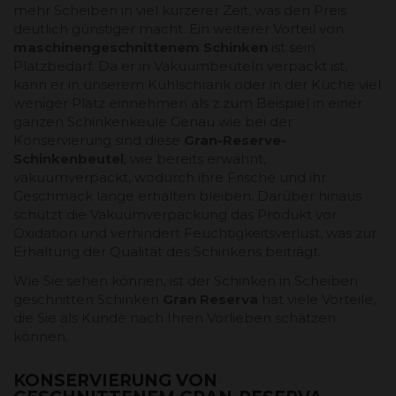
mehr Scheiben in viel kürzerer Zeit, was den Preis
deutlich günstiger macht. Ein weiterer Vorteil von
maschinengeschnittenem Schinken
ist sein
Platzbedarf. Da er in Vakuumbeuteln verpackt ist,
kann er in unserem Kühlschrank oder in der Küche viel
weniger Platz einnehmen als z zum Beispiel in einer
ganzen Schinkenkeule Genau wie bei der
Konservierung sind diese
Gran-Reserve-
Schinkenbeutel
, wie bereits erwähnt,
vakuumverpackt, wodurch ihre Frische und ihr
Geschmack lange erhalten bleiben. Darüber hinaus
schützt die Vakuumverpackung das Produkt vor
Oxidation und verhindert Feuchtigkeitsverlust, was zur
Erhaltung der Qualität des Schinkens beiträgt.
Wie Sie sehen können, ist der Schinken in Scheiben
geschnitten Schinken
Gran Reserva
hat viele Vorteile,
die Sie als Kunde nach Ihren Vorlieben schätzen
können.
KONSERVIERUNG VON