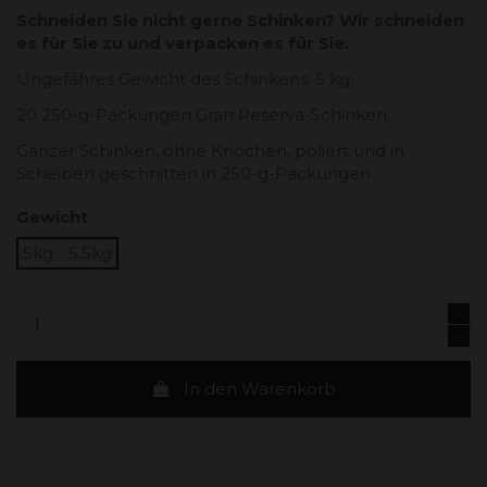
Schneiden Sie nicht gerne Schinken? Wir schneiden
es für Sie zu und verpacken es für Sie.
Ungefähres Gewicht des Schinkens: 5 kg.
20 250-g-Packungen Gran Reserva-Schinken.
Ganzer Schinken, ohne Knochen, poliert und in
Scheiben geschnitten in 250-g-Packungen.
Gewicht
5kg - 5.5kg
In den Warenkorb