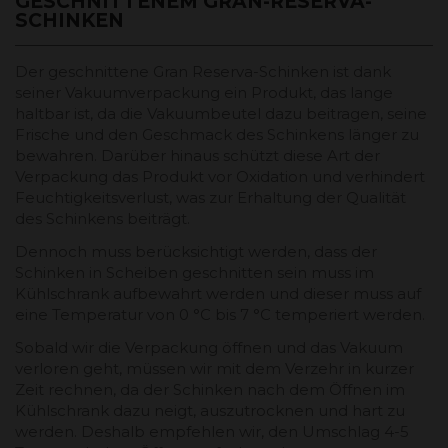
GESCHNITTENEM GRAN-RESERVA-
SCHINKEN
Der geschnittene Gran Reserva-Schinken ist dank
seiner Vakuumverpackung ein Produkt, das lange
haltbar ist, da die Vakuumbeutel dazu beitragen, seine
Frische und den Geschmack des Schinkens länger zu
bewahren. Darüber hinaus schützt diese Art der
Verpackung das Produkt vor Oxidation und verhindert
Feuchtigkeitsverlust, was zur Erhaltung der Qualität
des Schinkens beiträgt.
Dennoch muss berücksichtigt werden, dass der
Schinken in Scheiben geschnitten sein muss im
Kühlschrank aufbewahrt werden und dieser muss auf
eine Temperatur von 0 °C bis 7 °C temperiert werden.
Sobald wir die Verpackung öffnen und das Vakuum
verloren geht, müssen wir mit dem Verzehr in kurzer
Zeit rechnen, da der Schinken nach dem Öffnen im
Kühlschrank dazu neigt, auszutrocknen und hart zu
werden. Deshalb empfehlen wir, den Umschlag 4-5