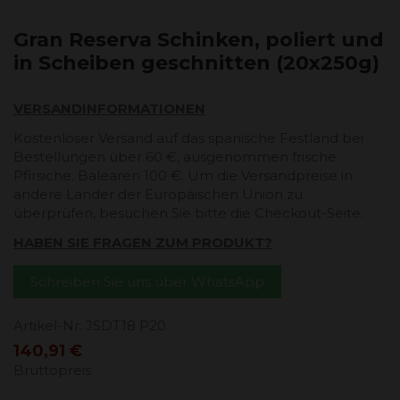
Gran Reserva Schinken, poliert und
in Scheiben geschnitten (20x250g)
VERSANDINFORMATIONEN
Kostenloser Versand auf das spanische Festland bei
Bestellungen über 60 €, ausgenommen frische
Pfirsiche. Balearen 100 €. Um die Versandpreise in
andere Länder der Europäischen Union zu
überprüfen, besuchen Sie bitte die Checkout-Seite.
HABEN SIE FRAGEN ZUM PRODUKT?
Schreiben Sie uns über WhatsApp
Artikel-Nr.
JSDT18 P20
140,91 €
Bruttopreis