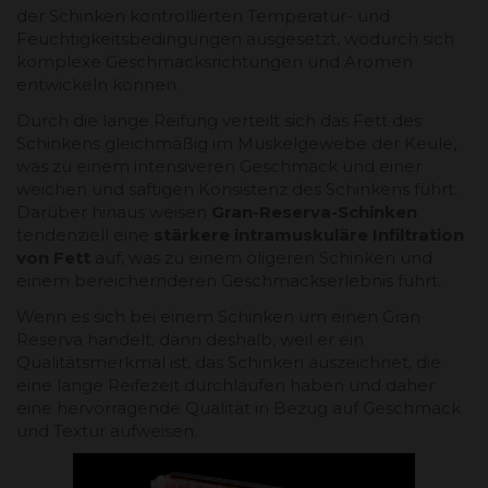
der Schinken kontrollierten Temperatur- und
Feuchtigkeitsbedingungen ausgesetzt, wodurch sich
komplexe Geschmacksrichtungen und Aromen
entwickeln können.
Durch die lange Reifung verteilt sich das Fett des
Schinkens gleichmäßig im Muskelgewebe der Keule,
was zu einem intensiveren Geschmack und einer
weichen und saftigen Konsistenz des Schinkens führt.
Darüber hinaus weisen
Gran-Reserva-Schinken
tendenziell eine
stärkere intramuskuläre Infiltration
von Fett
auf, was zu einem öligeren Schinken und
einem bereichernderen Geschmackserlebnis führt.
Wenn es sich bei einem Schinken um einen Gran
Reserva handelt, dann deshalb, weil er ein
Qualitätsmerkmal ist, das Schinken auszeichnet, die
eine lange Reifezeit durchlaufen haben und daher
eine hervorragende Qualität in Bezug auf Geschmack
und Textur aufweisen.