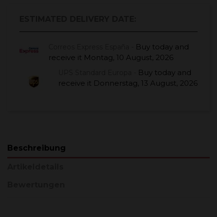
ESTIMATED DELIVERY DATE:
Buy today
and
Correos Express España -
receive it
Montag, 10 August, 2026
Buy today
and
UPS Standard Europa -
receive it
Donnerstag, 13 August, 2026
Beschreibung
Artikeldetails
Bewertungen