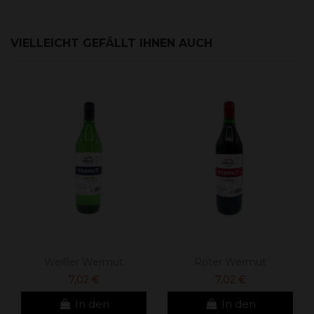
VIELLEICHT GEFÄLLT IHNEN AUCH
Weißer Wermut
Roter Wermut
7,02 €
7,02 €
In den
In den