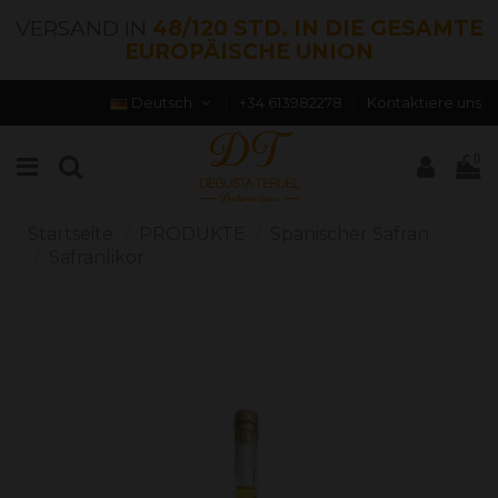
VERSAND IN
48/120 STD. IN DIE GESAMTE
EUROPÄISCHE UNION
Deutsch
+34 613982278
Kontaktiere uns
0
Startseite
PRODUKTE
Spanischer Safran
Safranlikör