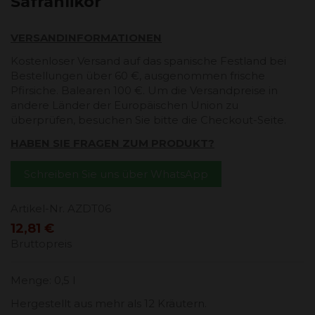
Safranlikör
VERSANDINFORMATIONEN
Kostenloser Versand auf das spanische Festland bei
Bestellungen über 60 €, ausgenommen frische
Pfirsiche. Balearen 100 €. Um die Versandpreise in
andere Länder der Europäischen Union zu
überprüfen, besuchen Sie bitte die Checkout-Seite.
HABEN SIE FRAGEN ZUM PRODUKT?
Schreiben Sie uns über WhatsApp
Artikel-Nr.
AZDT06
12,81 €
Bruttopreis
Menge: 0,5 l
Hergestellt aus mehr als 12 Kräutern.