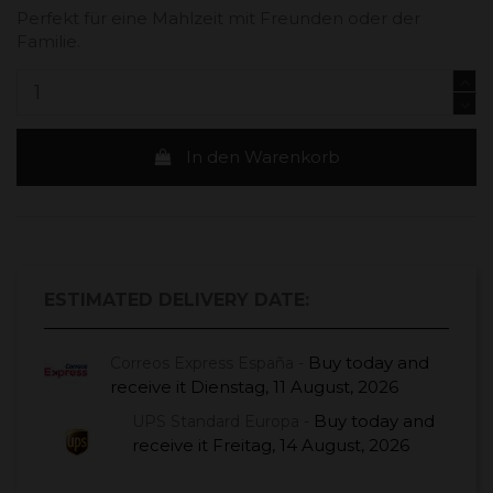
Perfekt für eine Mahlzeit mit Freunden oder der
Familie.
In den Warenkorb
ESTIMATED DELIVERY DATE:
Buy today
and
Correos Express España -
receive it
Dienstag, 11 August, 2026
Buy today
and
UPS Standard Europa -
receive it
Freitag, 14 August, 2026