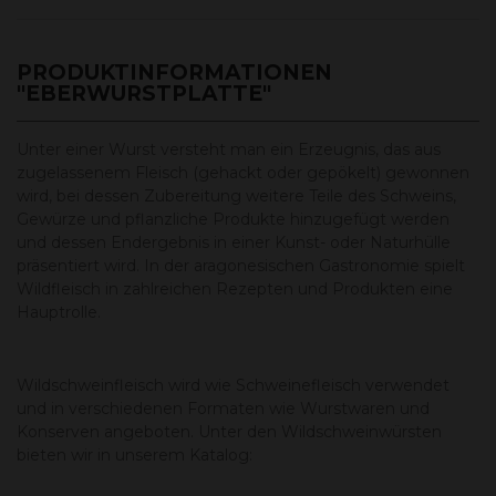
PRODUKTINFORMATIONEN
"EBERWURSTPLATTE"
Unter einer Wurst versteht man ein Erzeugnis, das aus
zugelassenem Fleisch (gehackt oder gepökelt) gewonnen
wird, bei dessen Zubereitung weitere Teile des Schweins,
Gewürze und pflanzliche Produkte hinzugefügt werden
und dessen Endergebnis in einer Kunst- oder Naturhülle
präsentiert wird. In der aragonesischen Gastronomie spielt
Wildfleisch in zahlreichen Rezepten und Produkten eine
Hauptrolle.
Wildschweinfleisch wird wie Schweinefleisch verwendet
und in verschiedenen Formaten wie Wurstwaren und
Konserven angeboten. Unter den Wildschweinwürsten
bieten wir in unserem Katalog: