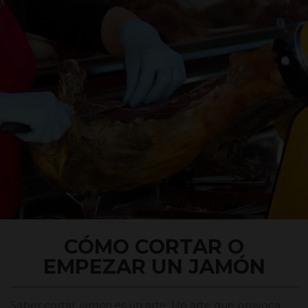
CÓMO CORTAR O
EMPEZAR UN JAMÓN
Saber cortar
jamón
es un arte. Un arte que provoca