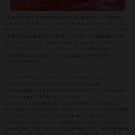
Para finalizar, la presentación del plato es un punto
clave. Lo primero que verán sus invitados es ese plato
lleno de lonchas de jamón, bien dispuestas, una al lado
de la otra, quizás simulando una flor o cualquier cosa
que se le ocurra. ¡Deje volar la imaginación! Pero,
siempre intente que el plato quede elegante y bien
presentado, seguro que entonces estará más
cerca del éxito.
Acompañe el jamón con unos trozos de pan con
aceite de oliva, sirva aparte tomate rayado
para aquellos que prefieran consumirlo… ¡y ya tendrá
unas exquisitas Delicias de Teruel!
El jamón es un alimento extraordinario, del que se
aprovecha desde su carne hasta el último hueso. Para
muchos de nosotros, es una delicia al paladar… Así que
no dude en iniciarse en el arte de cortar el jamón, ya
que el jamón recién cortado es exquisito. Ya sabe, elija
una pieza de calidad, prepare el material y…