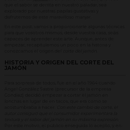
que el sabor se derrita en nuestro paladar, sea
explorado por nuestras papilas gustativas y
disfrutemos de este maravilloso manjar.
En este post, vamos a proporcionarle algunas técnicas
para que vosotros mismos, desde vuestra casa, seáis
capaces de aprender este arte. Aunque, antes de
empezar, recapitulemos un poco en la historia y
conozcamos el origen del
corte del jamón
.
HISTORIA Y ORIGEN DEL CORTE DEL
JAMÓN
Para sorpresa de todos, fue en el año 1964 cuando
Ángel González Sastre (precursor de la empresa
Gondíaz) decidió empezar a cortar el jamón en
lonchas en lugar de en tacos, que era como se
acostumbraba a hacer.
Con este cambio de corte, el
autor consiguió que el consumidor experimentara la
textura y el sabor del jamón en su máxima expresión
.
Por este motivo, el público enseguida lo aceptó, y en