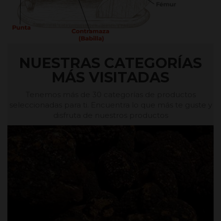
NUESTRAS CATEGORÍAS
MÁS VISITADAS
Tenemos más de 30 categorías de productos
seleccionadas para ti. Encuentra lo que más te guste y
disfruta de nuestros productos