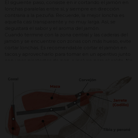
El siguiente paso, consiste en ir cortando el jamón en
lonchas paralelas entre sí, y siempre en dirección
contraria a la pezuña. Recuerde, la mejor loncha es
aquella casi transparente y no muy larga. Así, se
degustará el sabor y el aroma del jamón.
Cuando termine con la zona central y las caderas del
jamón y se encuentre con zonas con más hueso, evite
cortar lonchas. Es recomendable cortar el jamón en
tacos y aprovecharlo para tomar en un aperitivo junto
con unos picatostes de pan, o incluso para el caldo. No
se olvide, ¡del jamón
se aprovecha todo
!