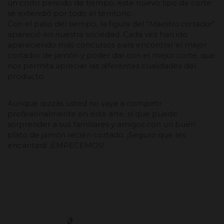
un corto periodo de tiempo, este nuevo tipo de corte
se extendió por todo el territorio.
Con el paso del tiempo, la figura del “
Maestro cortador
”
apareció en nuestra sociedad. Cada vez han ido
apareciendo más concursos para encontrar el mejor
cortador de jamón y poder dar con el mejor corte, que
nos permita apreciar las diferentes cualidades del
producto.
Aunque quizás usted no vaya a competir
profesionalmente en este arte, sí que puede
sorprender a sus familiares y amigos con un buen
plato de jamón recién cortado. ¡Seguro que les
encantará! ¡EMPECEMOS!