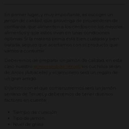
En primer lugar, y muy importante, es escoger un
jamón de calidad, que provenga de proveedores de
confianza, que alimenten a los cerdos con los mejores
alimentos y que estos vivan en unas condiciones
óptimas. Si la materia prima está bien cuidada y bien
tratada, seguro que acertamos con el producto que
vamos a consumir.
Deberemos de preparar un jamón de calidad, en este
caso nuestro
jamón será de Teruel
, los cuchillos serán
de Arcos (Albacete) y el jamonero será un regalo de
un gran amigo.
El jamón con el que comenzaremos será un jamón
serrano de Teruel, y deberemos de tener diversos
factores en cuenta:
Tiempo de curación
Tipo de jamón
Nivel de grasa