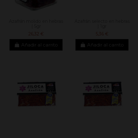
Azafrán molido en hebras
Azafrán selecto en hebras
| 5gr
| 1gr
26,32 €
5,36 €
Añadir al carrito
Añadir al carrito