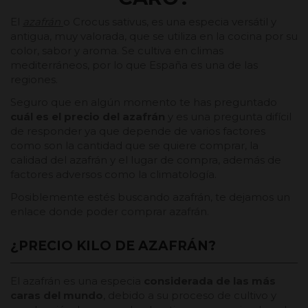
El
azafrán
o Crocus sativus, es una especia versátil y
antigua, muy valorada, que se utiliza en la cocina por su
color, sabor y aroma. Se cultiva en climas
mediterráneos, por lo que España es una de las
regiones.
Seguro que en algún momento te has preguntado
cuál es el precio del azafrán
y es una pregunta difícil
de responder ya que depende de varios factores
como son la cantidad que se quiere comprar, la
calidad del azafrán y el lugar de compra, además de
factores adversos como la climatología.
Posiblemente estés buscando azafrán, te dejamos un
enlace donde poder
comprar azafrán.
¿PRECIO KILO DE AZAFRÁN?
El azafrán es una especia
considerada de las más
caras del mundo
, debido a su proceso de cultivo y