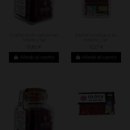
Azafrán bote selecto en
Azafrán ecológico en
hebras | 5gr
hebras | 1gr
31,82 €
12,27 €
Añadir al carrito
Añadir al carrito