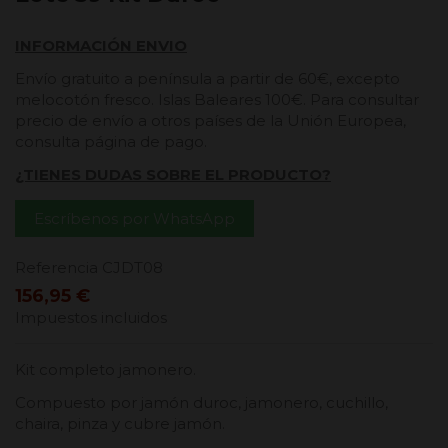
INFORMACIÓN ENVIO
Envío gratuito a península a partir de 60€, excepto
melocotón fresco. Islas Baleares 100€. Para consultar
precio de envío a otros países de la Unión Europea,
consulta página de pago.
¿TIENES DUDAS SOBRE EL PRODUCTO?
Escríbenos por WhatsApp
Referencia
CJDT08
156,95 €
Impuestos incluidos
Kit completo jamonero.
Compuesto por jamón duroc, jamonero, cuchillo,
chaira, pinza y cubre jamón.