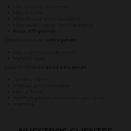
Uso: Conjunto jamonero
Marca: Arcos
Material hoja: acero inoxidable
Material del mango: polioximetileno
Peso: 377 gramos
Características del
cubre jamón:
Uso: Cubre cortes de jamón
Material: tejido
Características del
pinza para jamón
Tamaño: 110mm
Material: acero inoxidable
Marca: Arcos
Apertura gradual, cierre suave pero firme
Higiénica