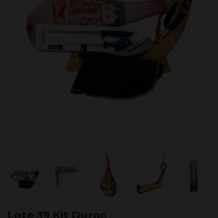
Lote 39 Kit Duroc