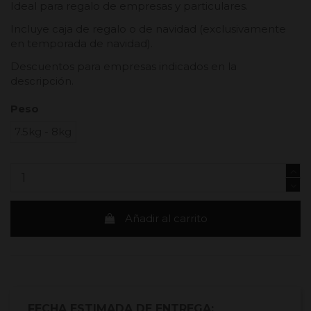
Ideal para regalo de empresas y particulares.
Incluye caja de regalo o de navidad (exclusivamente
en temporada de navidad).
Descuentos para empresas indicados en la
descripción.
Peso
7.5kg - 8kg
Añadir al carrito
FECHA ESTIMADA DE ENTREGA: