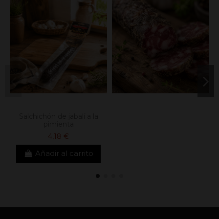
Salchichón de jabalí a la
pimienta
4,18 €
Añadir al carrito