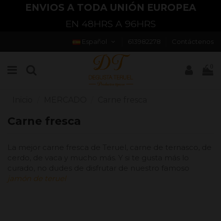
ENVIOS A TODA UNIÓN EUROPEA
EN 48HRS A 96HRS
Español
613982278
Contáctenos
0
Inicio
MERCADO
Carne fresca
Carne fresca
La mejor carne fresca de Teruel, carne de ternasco, de
cerdo, de vaca y mucho más. Y si te gusta más lo
curado, no dudes de disfrutar de nuestro famoso
jamón de teruel