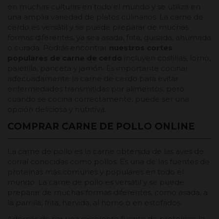
en muchas culturas en todo el mundo y se utiliza en
una amplia variedad de platos culinarios. La carne de
cerdo es versátil y se puede preparar de muchas
formas diferentes, ya sea asada, frita, guisada, ahumada
o curada. Podrás encontrar
nuestros cortes
populares de carne de cerdo
incluyen costillas, lomo,
paletilla, panceta y jamón. Es importante cocinar
adecuadamente la carne de cerdo para evitar
enfermedades transmitidas por alimentos, pero
cuando se cocina correctamente, puede ser una
opción deliciosa y nutritiva.
COMPRAR CARNE DE POLLO ONLINE
La carne de pollo es la carne obtenida de las aves de
corral conocidas como pollos. Es una de las fuentes de
proteínas más comunes y populares en todo el
mundo. La carne de pollo es versátil y se puede
preparar de muchas formas diferentes, como asada, a
la parrilla, frita, hervida, al horno o en estofados.
Además de ser una excelente fuente de proteínas, la