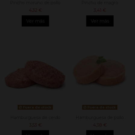
Pincho moruno de pollo
Pincho de magro
4,32 €
3,41 €
Ver más
Ver más
Fuera de stock
Fuera de stock
Hamburguesa de cerdo
Hamburguesa de pollo
3,53 €
4,38 €