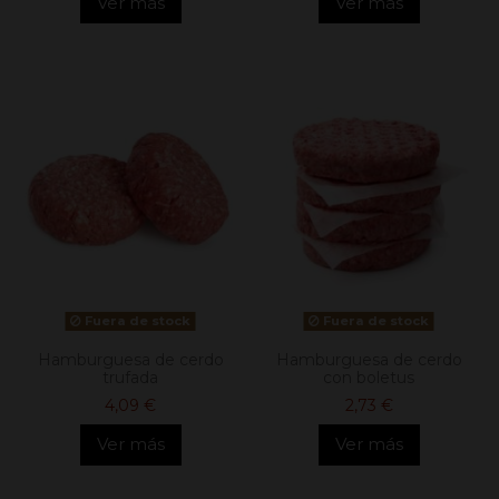
Ver más
Ver más
Fuera de stock
Fuera de stock
Hamburguesa de cerdo
Hamburguesa de cerdo
trufada
con boletus
4,09 €
2,73 €
Ver más
Ver más