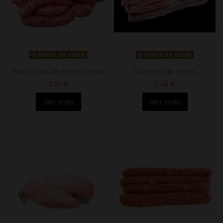
Fuera de stock
Fuera de stock
Salchichas de cerdo fresca
Panceta de cerdo
3,65 €
3,43 €
Ver más
Ver más