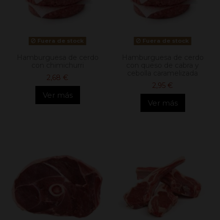
Fuera de stock
Fuera de stock
Hamburguesa de cerdo
Hamburguesa de cerdo
con chimichurri
con queso de cabra y
cebolla caramelizada
2,68 €
2,95 €
Ver más
Ver más