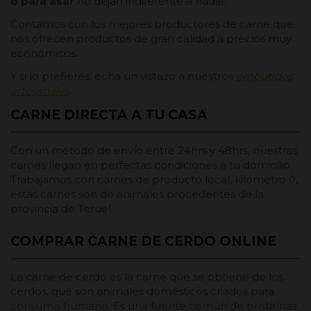
o para asar
no dejan indiferente a nadie.
Contamos con los mejores productores de carne que
nos ofrecen productos de gran calidad a precios muy
económicos.
Y si lo prefieres, echa un vistazo a nuestros
embutidos
artesanales
.
CARNE DIRECTA A TU CASA
Con un método de envío entre 24hrs y 48hrs, nuestras
carnes llegan en perfectas condiciones a tu domicilio.
Trabajamos con carnes de producto local, kilómetro 0,
estás carnes son de animales procedentes de la
provincia de Teruel.
COMPRAR CARNE DE CERDO ONLINE
La carne de cerdo es la carne que se obtiene de los
cerdos, que son animales domésticos criados para
consumo humano. Es una fuente común de proteínas