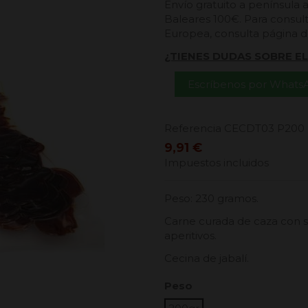
Envío gratuito a península 
Baleares 100€. Para consult
Europea, consulta página 
¿TIENES DUDAS SOBRE E
Escríbenos por Whats
Referencia
CECDT03 P200
9,91 €
Impuestos incluidos
Peso: 230 gramos.
Carne curada de caza con s
aperitivos.
Cecina de jabalí.
Peso