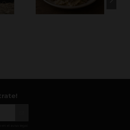
rate!
n el aviso legal.