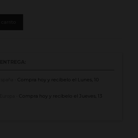
 carrito
 ENTREGA:
Compra hoy
y recíbelo el
Lunes, 10
España -
Compra hoy
y recíbelo el
Jueves, 13
Europa -