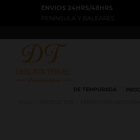
ENVIOS 24HRS/48HRS
PENÍNSULA Y BALEARES
DE TEMPORADA
PRO
Inicio
PRODUCTOS
EMBUTIDOS ARTESAN