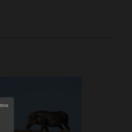
stros