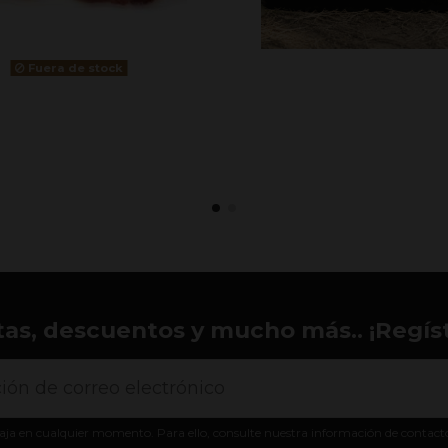
Fuera de stock
tas, descuentos y mucho más.. ¡Regíst
aja en cualquier momento. Para ello, consulte nuestra información de contacto e