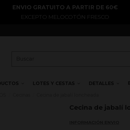
ENVIO GRATUITO A PARTIR DE 60€
EXCEPTO MELOCOTÓN FRESCO
DUCTOS
LOTES Y CESTAS
DETALLES
OS
Cecinas
Cecina de jabalí loncheada
Cecina de jabalí 
INFORMACIÓN ENVIO